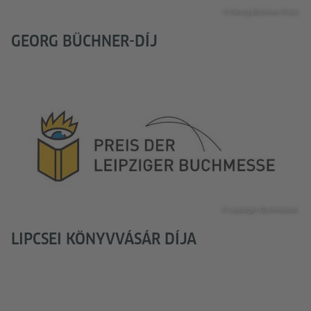
© Georg-Büchner Preis
GEORG BÜCHNER-DÍJ
© Leipziger Buchmesse
LIPCSEI KÖNYVVÁSÁR DÍJA