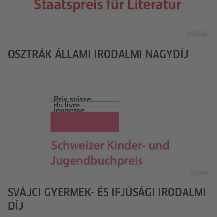
© GÖSfL
OSZTRÁK ÁLLAMI IRODALMI NAGYDÍJ
© SKuJ
SVÁJCI GYERMEK- ÉS IFJÚSÁGI IRODALMI
DÍJ