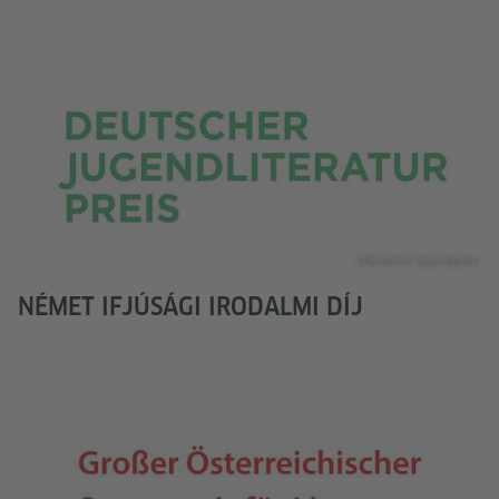
©Deutcher Jugendpreis
NÉMET IFJÚSÁGI IRODALMI DÍJ