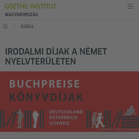
MAGYARORSZÁG
Főoldal
Kultúra
IRODALMI DÍJAK A NÉMET
NYELVTERÜLETEN
© Goethe-Institut Budapest