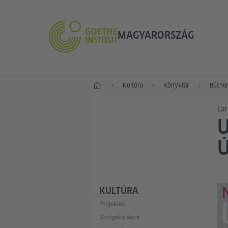
MAGYARORSZÁG
Főoldal
Kultúra
Könyvtár
Bücher
Lar
U
KULTÚRA
Projektek
Szolgáltatások