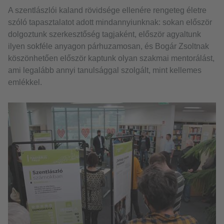
A szentlászlói kaland rövidsége ellenére rengeteg életre
szóló tapasztalatot adott mindannyiunknak: sokan először
dolgoztunk szerkesztőség tagjaként, először agyaltunk
ilyen sokféle anyagon párhuzamosan, és Bogár Zsoltnak
köszönhetően először kaptunk olyan szakmai mentorálást,
ami legalább annyi tanulsággal szolgált, mint kellemes
emlékkel.