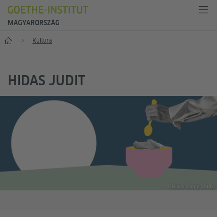
MAGYARORSZÁG
Főoldal
Kultúra
HIDAS JUDIT
© Black Monty Studio