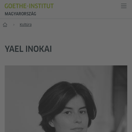
MAGYARORSZÁG
Főoldal
Kultúra
YAEL INOKAI