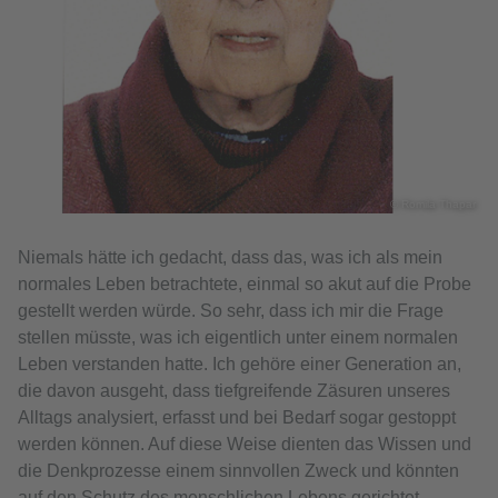
© Romila Thapar
Niemals hätte ich gedacht, dass das, was ich als mein
normales Leben betrachtete, einmal so akut auf die Probe
gestellt werden würde. So sehr, dass ich mir die Frage
stellen müsste, was ich eigentlich unter einem normalen
Leben verstanden hatte. Ich gehöre einer Generation an,
die davon ausgeht, dass tiefgreifende Zäsuren unseres
Alltags analysiert, erfasst und bei Bedarf sogar gestoppt
werden können. Auf diese Weise dienten das Wissen und
die Denkprozesse einem sinnvollen Zweck und könnten
auf den Schutz des menschlichen Lebens gerichtet