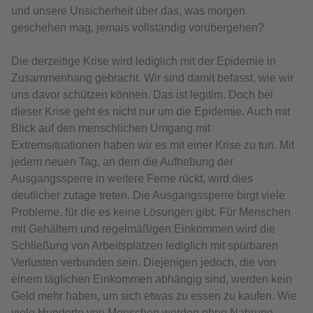
und unsere Unsicherheit über das, was morgen
geschehen mag, jemals vollständig vorübergehen?
Die derzeitige Krise wird lediglich mit der Epidemie in
Zusammenhang gebracht. Wir sind damit befasst, wie wir
uns davor schützen können. Das ist legitim. Doch bei
dieser Krise geht es nicht nur um die Epidemie. Auch mit
Blick auf den menschlichen Umgang mit
Extremsituationen haben wir es mit einer Krise zu tun. Mit
jedem neuen Tag, an dem die Aufhebung der
Ausgangssperre in weitere Ferne rückt, wird dies
deutlicher zutage treten. Die Ausgangssperre birgt viele
Probleme, für die es keine Lösungen gibt. Für Menschen
mit Gehältern und regelmäßigen Einkommen wird die
Schließung von Arbeitsplätzen lediglich mit spürbaren
Verlusten verbunden sein. Diejenigen jedoch, die von
einem täglichen Einkommen abhängig sind, werden kein
Geld mehr haben, um sich etwas zu essen zu kaufen. Wie
viele Hunderte von Menschen werden ohne Nahrung