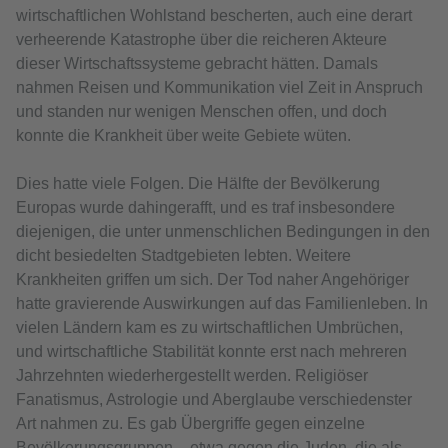
wirtschaftlichen Wohlstand bescherten, auch eine derart
verheerende Katastrophe über die reicheren Akteure
dieser Wirtschaftssysteme gebracht hätten. Damals
nahmen Reisen und Kommunikation viel Zeit in Anspruch
und standen nur wenigen Menschen offen, und doch
konnte die Krankheit über weite Gebiete wüten.
Dies hatte viele Folgen. Die Hälfte der Bevölkerung
Europas wurde dahingerafft, und es traf insbesondere
diejenigen, die unter unmenschlichen Bedingungen in den
dicht besiedelten Stadtgebieten lebten. Weitere
Krankheiten griffen um sich. Der Tod naher Angehöriger
hatte gravierende Auswirkungen auf das Familienleben. In
vielen Ländern kam es zu wirtschaftlichen Umbrüchen,
und wirtschaftliche Stabilität konnte erst nach mehreren
Jahrzehnten wiederhergestellt werden. Religiöser
Fanatismus, Astrologie und Aberglaube verschiedenster
Art nahmen zu. Es gab Übergriffe gegen einzelne
Bevölkerungsgruppen – etwa gegen die Juden, die als