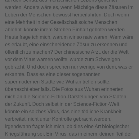
werden. Anders wäre es, wenn Mächtige diese Zäsuren im
Leben der Menschen bewusst herbeiführten. Doch wenn
eine Mehrheit in der Gesellschaft solche Menschen
ablehnt, könnte ihrem Streben Einhalt geboten werden.
Heute frage ich mich, warum wir so naiv waren. Wem wäre
es erlaubt, eine einschneidende Zäsur zu erkennen und
öffentlich zu machen? Der chinesische Arzt, der die Welt
vor dem Virus warnen wollte, wurde zum Schweigen
gebracht. Und doch sprechen nur wenige von dem, was er
erkannte. Dass es eine dieser sogenannten
supermodernen Städte wie Wuhan treffen sollte,
überrascht ebenfalls. Die Fotos aus Wuhan erinnerten
mich an die Science-Fiction-Darstellungen von Städten
der Zukunft. Doch selbst in der Science-Fiction-Welt
könnte ein solches Virus, das eine tödliche Krankheit
verbreitet, nicht unter Kontrolle gebracht werden.
Irgendwann fragte ich mich, ob dies eine Art biologischer
Kriegsführung sei. Ein Virus, das in einem kleinen Teil der