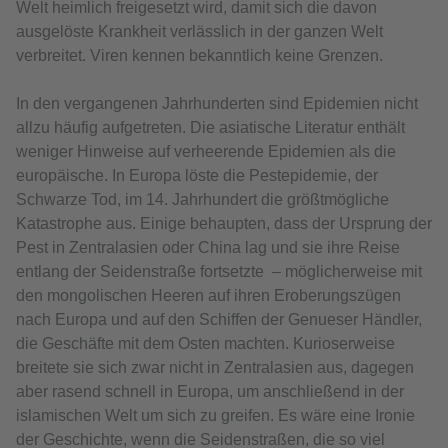
Welt heimlich freigesetzt wird, damit sich die davon
ausgelöste Krankheit verlässlich in der ganzen Welt
verbreitet. Viren kennen bekanntlich keine Grenzen.
In den vergangenen Jahrhunderten sind Epidemien nicht
allzu häufig aufgetreten. Die asiatische Literatur enthält
weniger Hinweise auf verheerende Epidemien als die
europäische. In Europa löste die Pestepidemie, der
Schwarze Tod, im 14. Jahrhundert die größtmögliche
Katastrophe aus. Einige behaupten, dass der Ursprung der
Pest in Zentralasien oder China lag und sie ihre Reise
entlang der Seidenstraße fortsetzte – möglicherweise mit
den mongolischen Heeren auf ihren Eroberungszügen
nach Europa und auf den Schiffen der Genueser Händler,
die Geschäfte mit dem Osten machten. Kurioserweise
breitete sie sich zwar nicht in Zentralasien aus, dagegen
aber rasend schnell in Europa, um anschließend in der
islamischen Welt um sich zu greifen. Es wäre eine Ironie
der Geschichte, wenn die Seidenstraßen, die so viel