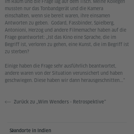
im Raum und die Frage lag auf dem Tisch. Meine Kollegen
mussten nur das Tonbandgerät und die Kamera
einschalten, wenn sie bereit waren, ihre einsamen
Antworten zu geben. Godard, Fassbinder, Spielberg,
Antonioni, Herzog und andere Filmemacher haben auf die
Frage geantwortet: „Ist das Kino eine Sprache, die im
Begriff ist, verloren zu gehen, eine Kunst, die im Begriff ist
zu sterben?
Einige haben die Frage sehr ausführlich beantwortet,
andere waren von der Situation verunsichert und haben
geschwiegen. Diese haben wir dann herausgeschnitten...“
Zurück zu „Wim Wenders - Retrospektive“
Service- und Informationsbereich
Standorte in Indien