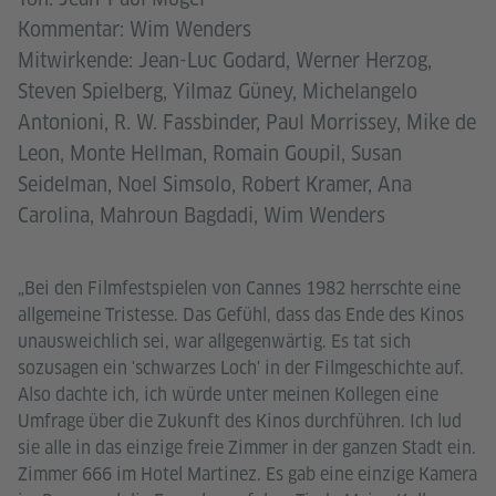
Kommentar: Wim Wenders
Mitwirkende: Jean-Luc Godard, Werner Herzog,
Steven Spielberg, Yilmaz Güney, Michelangelo
Antonioni, R. W. Fassbinder, Paul Morrissey, Mike de
Leon, Monte Hellman, Romain Goupil, Susan
Seidelman, Noel Simsolo, Robert Kramer, Ana
Carolina, Mahroun Bagdadi, Wim Wenders
„Bei den Filmfestspielen von Cannes 1982 herrschte eine
allgemeine Tristesse. Das Gefühl, dass das Ende des Kinos
unausweichlich sei, war allgegenwärtig. Es tat sich
sozusagen ein 'schwarzes Loch' in der Filmgeschichte auf.
Also dachte ich, ich würde unter meinen Kollegen eine
Umfrage über die Zukunft des Kinos durchführen. Ich lud
sie alle in das einzige freie Zimmer in der ganzen Stadt ein.
Zimmer 666 im Hotel Martinez. Es gab eine einzige Kamera