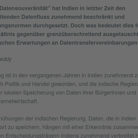
atensouveränität” hat Indien in letzter Zeit den
itenden Datenfluss zunehmend beschränkt und
ungsnormen durchgesetzt. Doch was bedeutet dies f
ältnis gegenüber grenzüberschreitend ausgetausch
ischen Erwartungen an Datentransfervereinbarungen
eddy
ng ist in den vergangenen Jahren in Indien zunehmend zu
 Politik und Handel geworden, und die indische Regieru
er lokalen Speicherung von Daten ihrer Bürgerinnen und 
ernetwirtschaft.
ühungen der indischen Regierung, Daten, die in Indien
ort zu speichern, hängen mit einer Erkenntnis zusammen,
 den Entscheidungsträgern Indiens zunehmend verbreitet ha