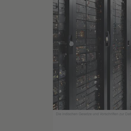
Die indischen Gesetze und Vorschriften zur Da