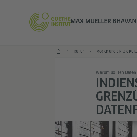
MAX MUELLER BHAVAN 
Start
Kultur
Medien und digitale Kult
Warum sollten Daten 
INDIEN
GRENZ
DATEN