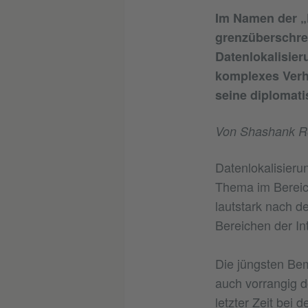
Im Namen der „D
grenzüberschre
Datenlokalisier
komplexes Verh
seine diplomat
Von Shashank R
Datenlokalisieru
Thema im Bereich
lautstark nach d
Bereichen der Int
Die jüngsten Bem
auch vorrangig d
letzter Zeit bei