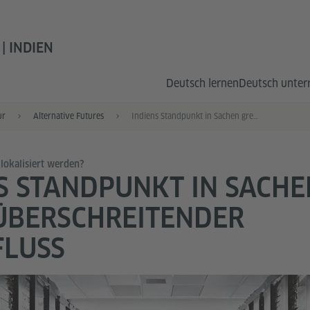
| INDIEN
Deutsch lernen
Deutsch unter
ur
Alternative Futures
Indiens Standpunkt in Sachen grenzüberschreitender Datenfluss
lokalisiert werden?
S STANDPUNKT IN SACHE
ÜBERSCHREITENDER
FLUSS