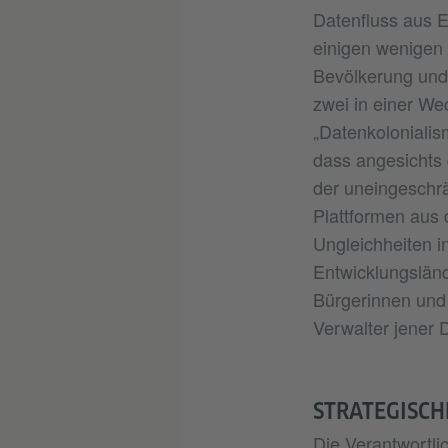
Datenfluss aus E
einigen wenigen
Bevölkerung und
zwei in einer We
„Datenkolonialis
dass angesichts 
der uneingeschr
Plattformen aus 
Ungleichheiten in
Entwicklungslände
Bürgerinnen und
Verwalter jener D
STRATEGISCH
Die Verantwortli