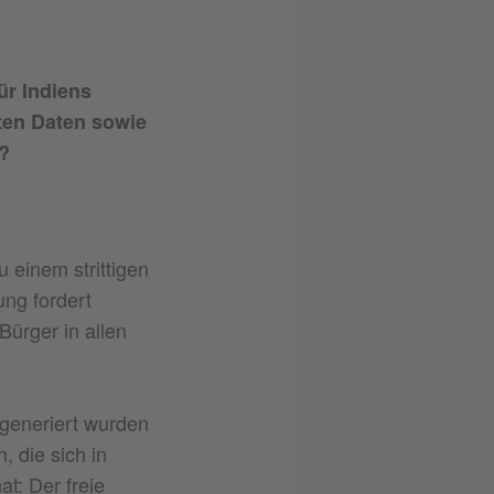
ür Indiens
ten Daten sowie
?
 einem strittigen
ng fordert
Bürger in allen
 generiert wurden
 die sich in
t: Der freie