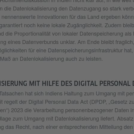
 die Datenlokalisierung den Datenzugang so stark verb
s nennenswerte Innovationen für das Land ergeben könn
 garantiert noch keine lokale Zugänglichkeit. Zudem blei
d die Proportionalität von lokaler Datenspeicherung a
ung eines Datenverbunds unklar. Am Ende bleibt fraglich,
glichkeiten für eine Datenspeicherungsinfrastruktur hat, 
aß an Datenlokalisierung auch zu leisten.
SIERUNG MIT HILFE DES DIGITAL PERSONAL 
 Tatsachen hat sich Indiens Haltung zum Umgang mit pe
t regelt der Digital Personal Data Act (DPDP, „Gesetz zu
en“) 2023 die Verarbeitung personenbezogener Daten in 
dlage zum Umgang mit Datenlokalisierung liefert. Absa
ng das Recht, nach einer entsprechenden Mitteilung den