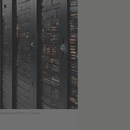
ruktur geführt. | © Canva