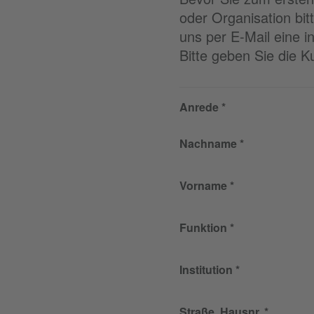
oder Organisation bit
uns per E-Mail eine i
Bitte geben Sie die 
Anrede
Nachname
Vorname
Funktion
Institution
Straße, Hausnr.