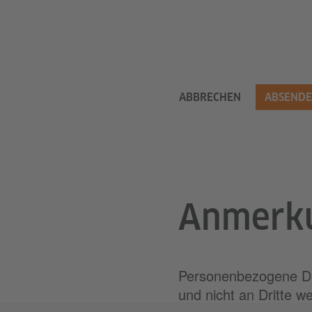
ABBRECHEN
ABSEND
​Anmerk
Personenbezogene Da
und nicht an Dritte w