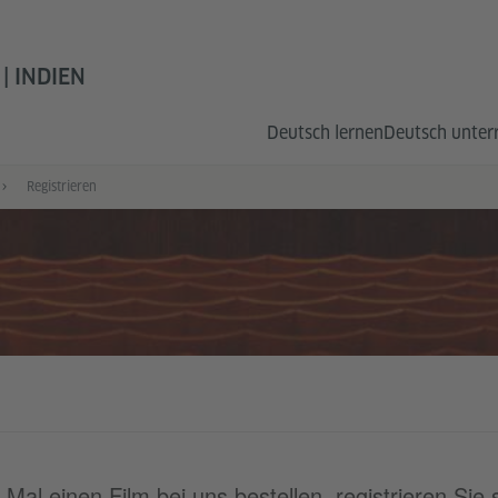
| INDIEN
Deutsch lernen
Deutsch unter
Registrieren
al einen Film bei uns bestellen, registrieren Sie si