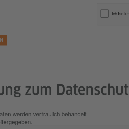
EN
ung zum Datenschut
ten werden vertraulich behandelt
eitergegeben.