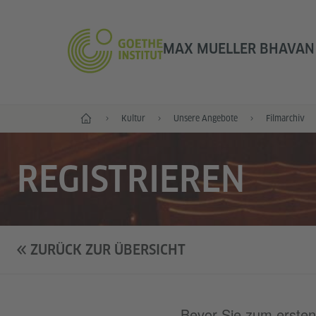
MAX MUELLER BHAVAN 
Start
Kultur
Unsere Angebote
Filmarchiv
REGISTRIEREN
ZURÜCK ZUR ÜBERSICHT
Bevor Sie zum ersten M