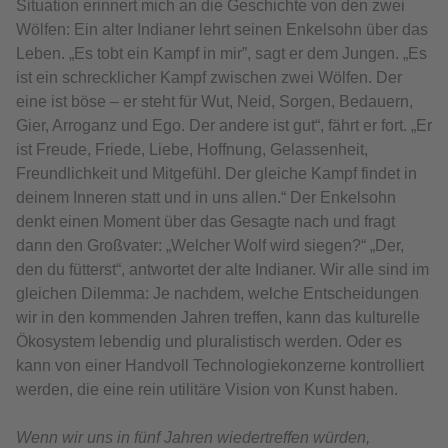
Situation erinnert mich an die Geschichte von den zwei
Wölfen: Ein alter Indianer lehrt seinen Enkelsohn über das
Leben. „Es tobt ein Kampf in mir”, sagt er dem Jungen. „Es
ist ein schrecklicher Kampf zwischen zwei Wölfen. Der
eine ist böse – er steht für Wut, Neid, Sorgen, Bedauern,
Gier, Arroganz und Ego. Der andere ist gut“, fährt er fort. „Er
ist Freude, Friede, Liebe, Hoffnung, Gelassenheit,
Freundlichkeit und Mitgefühl. Der gleiche Kampf findet in
deinem Inneren statt und in uns allen.“ Der Enkelsohn
denkt einen Moment über das Gesagte nach und fragt
dann den Großvater: „Welcher Wolf wird siegen?“ „Der,
den du fütterst“, antwortet der alte Indianer. Wir alle sind im
gleichen Dilemma: Je nachdem, welche Entscheidungen
wir in den kommenden Jahren treffen, kann das kulturelle
Ökosystem lebendig und pluralistisch werden. Oder es
kann von einer Handvoll Technologiekonzerne kontrolliert
werden, die eine rein utilitäre Vision von Kunst haben.
Wenn wir uns in fünf Jahren wiedertreffen würden,