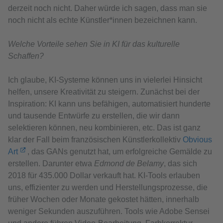
derzeit noch nicht. Daher würde ich sagen, dass man sie
noch nicht als echte Künstler*innen bezeichnen kann.
Welche Vorteile sehen Sie in KI für das kulturelle
Schaffen?
Ich glaube, KI-Systeme können uns in vielerlei Hinsicht
helfen, unsere Kreativität zu steigern. Zunächst bei der
Inspiration: KI kann uns befähigen, automatisiert hunderte
und tausende Entwürfe zu erstellen, die wir dann
selektieren können, neu kombinieren, etc. Das ist ganz
klar der Fall beim französischen Künstlerkollektiv
Obvious
Art
, das GANs genutzt hat, um erfolgreiche Gemälde zu
erstellen. Darunter etwa
Edmond de Belamy
, das sich
2018 für 435.000 Dollar verkauft hat. KI-Tools erlauben
uns, effizienter zu werden und Herstellungsprozesse, die
früher Wochen oder Monate gekostet hätten, innerhalb
weniger Sekunden auszuführen. Tools wie Adobe Sensei