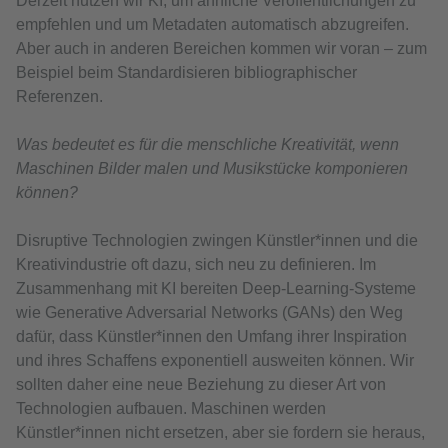
Derzeit nutzen wir KI, um ähnliche Veröffentlichungen zu
empfehlen und um Metadaten automatisch abzugreifen.
Aber auch in anderen Bereichen kommen wir voran – zum
Beispiel beim Standardisieren bibliographischer
Referenzen.
Was bedeutet es für die menschliche Kreativität, wenn
Maschinen Bilder malen und Musikstücke komponieren
können?
Disruptive Technologien zwingen Künstler*innen und die
Kreativindustrie oft dazu, sich neu zu definieren. Im
Zusammenhang mit KI bereiten Deep-Learning-Systeme
wie Generative Adversarial Networks (GANs) den Weg
dafür, dass Künstler*innen den Umfang ihrer Inspiration
und ihres Schaffens exponentiell ausweiten können. Wir
sollten daher eine neue Beziehung zu dieser Art von
Technologien aufbauen. Maschinen werden
Künstler*innen nicht ersetzen, aber sie fordern sie heraus,