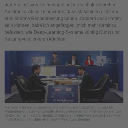
den Einfluss von Technologie auf die Vielfalt kulturellen
Ausdrucks. Als mir klar wurde, dass Maschinen nicht nur
eine enorme Rechenleistung haben, sondern auch kreativ
sein können, habe ich angefangen, mich mehr damit zu
befassen, wie Deep-Learning-Systeme künftig Kunst und
Kultur revolutionieren könnten.
Menschliches Gehirn gegen Computerprogramm: 2016 schlug das KI-
Programm AlphaGo von Google den südkoreanischen Profi-Go-Spieler Lee
Sedol (rechts; links: Aja Huang, Chefprogrammierer von Google DeepMind).
| Foto (Detail): © picture alliance/AP Photo/Lee Jin-man