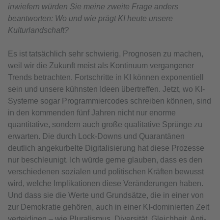
inwiefern würden Sie meine zweite Frage anders
beantworten: Wo und wie prägt KI heute unsere
Kulturlandschaft?
Es ist tatsächlich sehr schwierig, Prognosen zu machen,
weil wir die Zukunft meist als Kontinuum vergangener
Trends betrachten. Fortschritte in KI können exponentiell
sein und unsere kühnsten Ideen übertreffen. Jetzt, wo KI-
Systeme sogar Programmiercodes schreiben können, sind
in den kommenden fünf Jahren nicht nur enorme
quantitative, sondern auch große qualitative Sprünge zu
erwarten. Die durch Lock-Downs und Quarantänen
deutlich angekurbelte Digitalisierung hat diese Prozesse
nur beschleunigt. Ich würde gerne glauben, dass es den
verschiedenen sozialen und politischen Kräften bewusst
wird, welche Implikationen diese Veränderungen haben.
Und dass sie die Werte und Grundsätze, die in einer von
zur Demokratie gehören, auch in einer KI-dominierten Zeit
verteidigen – wie Pluralismus, Diversität, Gleichheit, Anti-