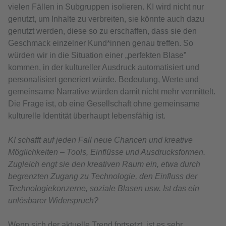
vielen Fällen in Subgruppen isolieren. KI wird nicht nur
genutzt, um Inhalte zu verbreiten, sie könnte auch dazu
genutzt werden, diese so zu erschaffen, dass sie den
Geschmack einzelner Kund*innen genau treffen. So
würden wir in die Situation einer „perfekten Blase”
kommen, in der kultureller Ausdruck automatisiert und
personalisiert generiert würde. Bedeutung, Werte und
gemeinsame Narrative würden damit nicht mehr vermittelt.
Die Frage ist, ob eine Gesellschaft ohne gemeinsame
kulturelle Identität überhaupt lebensfähig ist.
KI schafft auf jeden Fall neue Chancen und kreative
Möglichkeiten – Tools, Einflüsse und Ausdrucksformen.
Zugleich engt sie den kreativen Raum ein, etwa durch
begrenzten Zugang zu Technologie, den Einfluss der
Technologiekonzerne, soziale Blasen usw. Ist das ein
unlösbarer Widerspruch?
Wenn sich der aktuelle Trend fortsetzt, ist es sehr