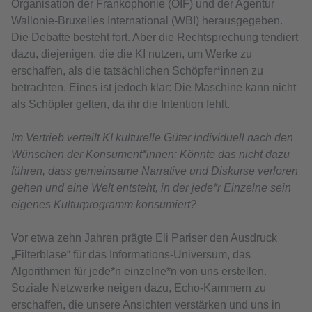
Organisation der Frankophonie (OIF) und der Agentur
Wallonie-Bruxelles International (WBI) herausgegeben.
Die Debatte besteht fort. Aber die Rechtsprechung tendiert
dazu, diejenigen, die die KI nutzen, um Werke zu
erschaffen, als die tatsächlichen Schöpfer*innen zu
betrachten. Eines ist jedoch klar: Die Maschine kann nicht
als Schöpfer gelten, da ihr die Intention fehlt.
Im Vertrieb verteilt KI kulturelle Güter individuell nach den
Wünschen der Konsument*innen: Könnte das nicht dazu
führen, dass gemeinsame Narrative und Diskurse verloren
gehen und eine Welt entsteht, in der jede*r Einzelne sein
eigenes Kulturprogramm konsumiert?
Vor etwa zehn Jahren prägte Eli Pariser den Ausdruck
„Filterblase“ für das Informations-Universum, das
Algorithmen für jede*n einzelne*n von uns erstellen.
Soziale Netzwerke neigen dazu, Echo-Kammern zu
erschaffen, die unsere Ansichten verstärken und uns in