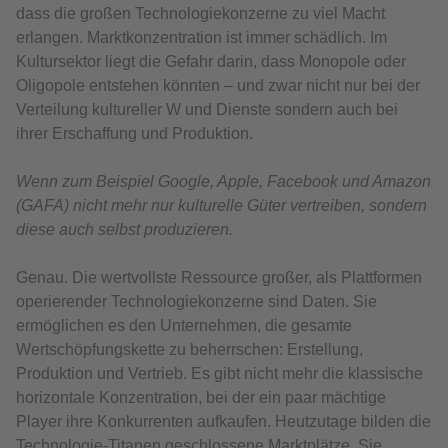
dass die großen Technologiekonzerne zu viel Macht
erlangen. Marktkonzentration ist immer schädlich. Im
Kultursektor liegt die Gefahr darin, dass Monopole oder
Oligopole entstehen könnten – und zwar nicht nur bei der
Verteilung kultureller W und Dienste sondern auch bei
ihrer Erschaffung und Produktion.
Wenn zum Beispiel Google, Apple, Facebook und Amazon
(GAFA) nicht mehr nur kulturelle Güter vertreiben, sondern
diese auch selbst produzieren.
Genau. Die wertvollste Ressource großer, als Plattformen
operierender Technologiekonzerne sind Daten. Sie
ermöglichen es den Unternehmen, die gesamte
Wertschöpfungskette zu beherrschen: Erstellung,
Produktion und Vertrieb. Es gibt nicht mehr die klassische
horizontale Konzentration, bei der ein paar mächtige
Player ihre Konkurrenten aufkaufen. Heutzutage bilden die
Technologie-Titanen geschlossene Marktplätze. Sie