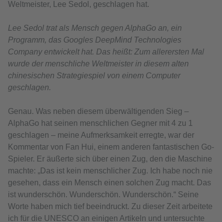
Weltmeister, Lee Sedol, geschlagen hat.
Lee Sedol trat als Mensch gegen AlphaGo an, ein
Programm, das Googles DeepMind Technologies
Company entwickelt hat. Das heißt: Zum allerersten Mal
wurde der menschliche Weltmeister in diesem alten
chinesischen Strategiespiel von einem Computer
geschlagen.
Genau. Was neben diesem überwältigenden Sieg –
AlphaGo hat seinen menschlichen Gegner mit 4 zu 1
geschlagen – meine Aufmerksamkeit erregte, war der
Kommentar von Fan Hui, einem anderen fantastischen Go-
Spieler. Er äußerte sich über einen Zug, den die Maschine
machte: „Das ist kein menschlicher Zug. Ich habe noch nie
gesehen, dass ein Mensch einen solchen Zug macht. Das
ist wunderschön. Wunderschön. Wunderschön.“ Seine
Worte haben mich tief beeindruckt. Zu dieser Zeit arbeitete
ich für die UNESCO an einigen Artikeln und untersuchte