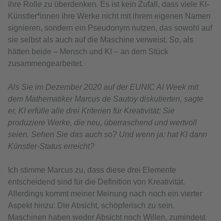
ihre Rolle zu überdenken. Es ist kein Zufall, dass viele KI-
Künstler*innen ihre Werke nicht mit ihrem eigenen Namen
signieren, sondern ein Pseudonym nutzen, das sowohl auf
sie selbst als auch auf die Maschine verweist. So, als
hätten beide – Mensch und KI – an dem Stück
zusammengearbeitet.
Als Sie im Dezember 2020 auf der EUNIC AI Week mit
dem Mathematiker Marcus de Sautoy diskutierten, sagte
er, KI erfülle alle drei Kriterien für Kreativität: Sie
produziere Werke, die neu, überraschend und wertvoll
seien. Sehen Sie das auch so? Und wenn ja: hat KI dann
Künstler-Status erreicht?
Ich stimme Marcus zu, dass diese drei Elemente
entscheidend sind für die Definition von Kreativität.
Allerdings kommt meiner Meinung nach noch ein vierter
Aspekt hinzu: Die Absicht, schöpferisch zu sein.
Maschinen haben weder Absicht noch Willen, zumindest