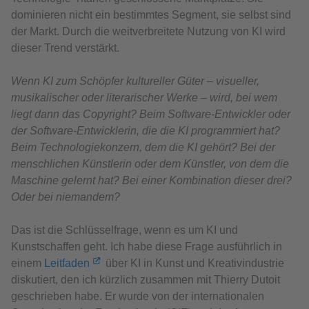
dominieren nicht ein bestimmtes Segment, sie selbst sind
der Markt. Durch die weitverbreitete Nutzung von KI wird
dieser Trend verstärkt.
Wenn KI zum Schöpfer kultureller Güter – visueller,
musikalischer oder literarischer Werke – wird, bei wem
liegt dann das Copyright? Beim Software-Entwickler oder
der Software-Entwicklerin, die die KI programmiert hat?
Beim Technologiekonzern, dem die KI gehört? Bei der
menschlichen Künstlerin oder dem Künstler, von dem die
Maschine gelernt hat? Bei einer Kombination dieser drei?
Oder bei niemandem?
Das ist die Schlüsselfrage, wenn es um KI und
Kunstschaffen geht. Ich habe diese Frage ausführlich in
einem
Leitfaden
über KI in Kunst und Kreativindustrie
diskutiert, den ich kürzlich zusammen mit Thierry Dutoit
geschrieben habe. Er wurde von der internationalen