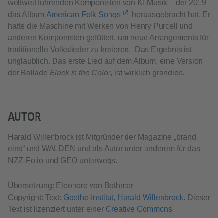
weltweit führenden Komponisten von KI-Musik – der 2019
das Album
American Folk Songs
herausgebracht hat. Er
hatte die Maschine mit Werken von Henry Purcell und
anderen Komponisten gefüttert, um neue Arrangements für
traditionelle Volkslieder zu kreieren. Das Ergebnis ist
unglaublich. Das erste Lied auf dem Album, eine Version
der Ballade
Black is the Color
, ist wirklich grandios.
AUTOR
Harald Willenbrock ist Mitgründer der Magazine „brand
eins“ und WALDEN und als Autor unter anderem für das
NZZ-Folio und GEO unterwegs.
Übersetzung: Eleonore von Bothmer
Copyright: Text:
Goethe-Institut, Harald Willenbrock
. Dieser
Text ist lizenziert unter einer
Creative Commons