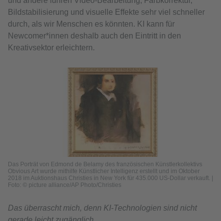
und andere führen Video-Bearbeitung, Farbkorrektur,
Bildstabilisierung und visuelle Effekte sehr viel schneller
durch, als wir Menschen es könnten. KI kann für
Newcomer*innen deshalb auch den Eintritt in den
Kreativsektor erleichtern.
Das Porträt von Edmond de Belamy des französischen Künstlerkollektivs
Obvious Art wurde mithilfe Künstlicher Intelligenz erstellt und im Oktober
2018 im Auktionshaus Christies in New York für 435.000 US-Dollar verkauft. |
Foto: © picture alliance/AP Photo/Christies
Das überrascht mich, denn KI-Technologien sind nicht
gerade leicht zugänglich.