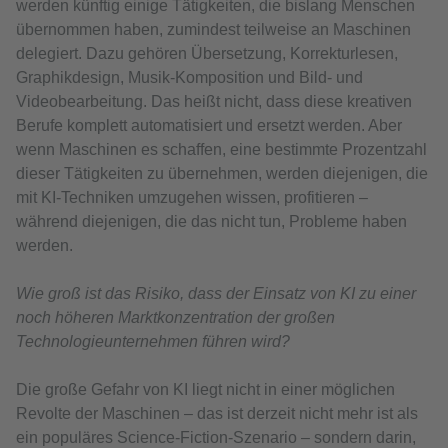
werden künftig einige Tätigkeiten, die bislang Menschen
übernommen haben, zumindest teilweise an Maschinen
delegiert. Dazu gehören Übersetzung, Korrekturlesen,
Graphikdesign, Musik-Komposition und Bild- und
Videobearbeitung. Das heißt nicht, dass diese kreativen
Berufe komplett automatisiert und ersetzt werden. Aber
wenn Maschinen es schaffen, eine bestimmte Prozentzahl
dieser Tätigkeiten zu übernehmen, werden diejenigen, die
mit KI-Techniken umzugehen wissen, profitieren –
während diejenigen, die das nicht tun, Probleme haben
werden.
Wie groß ist das Risiko, dass der Einsatz von KI zu einer
noch höheren Marktkonzentration der großen
Technologieunternehmen führen wird?
Die große Gefahr von KI liegt nicht in einer möglichen
Revolte der Maschinen – das ist derzeit nicht mehr ist als
ein populäres Science-Fiction-Szenario – sondern darin,