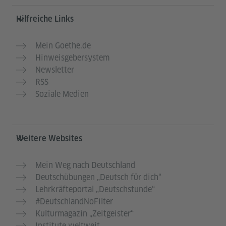
Hilfreiche Links
Mein Goethe.de
Hinweisgebersystem
Newsletter
RSS
Soziale Medien
Weitere Websites
Mein Weg nach Deutschland
Deutschübungen „Deutsch für dich“
Lehrkräfteportal „Deutschstunde“
#DeutschlandNoFilter
Kulturmagazin „Zeitgeister“
Institute weltweit