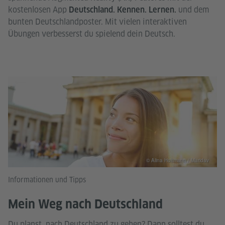
kostenlosen App
und dem
Deutschland. Kennen. Lernen.
bunten Deutschlandposter. Mit vielen interaktiven
Übungen verbesserst du spielend dein Deutsch.
© Alina Holtmann / Maridav
Informationen und Tipps
Mein Weg nach Deutschland
Du planst, nach Deutschland zu gehen? Dann solltest du