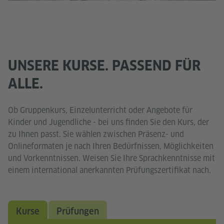
des Service zu, um dieses Video anzusehen.
Mehr Informationen
Akzeptieren
UNSERE KURSE. PASSEND FÜR
ALLE.
Ob Gruppenkurs, Einzelunterricht oder Angebote für
Kinder und Jugendliche - bei uns finden Sie den Kurs, der
zu Ihnen passt. Sie wählen zwischen Präsenz- und
Onlineformaten je nach Ihren Bedürfnissen, Möglichkeiten
und Vorkenntnissen. Weisen Sie Ihre Sprachkenntnisse mit
einem international anerkannten Prüfungszertifikat nach.
Kurse
Prüfungen