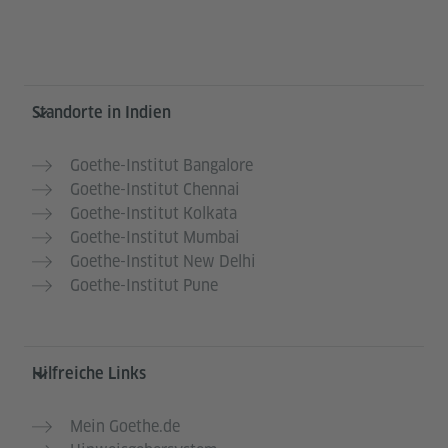
Service- und Informationsbereich
Standorte in Indien
Goethe-Institut Bangalore
Goethe-Institut Chennai
Goethe-Institut Kolkata
Goethe-Institut Mumbai
Goethe-Institut New Delhi
Goethe-Institut Pune
Hilfreiche Links
Mein Goethe.de