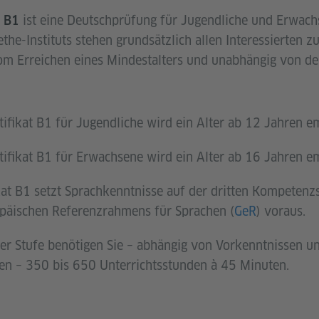
ist eine Deutschprüfung für Jugendliche und Erwach
t B1
the-Instituts stehen grundsätzlich allen Interessierten 
m Erreichen eines Mindestalters und unabhängig von der
tifikat B1 für Jugendliche wird ein Alter ab 12 Jahren e
tifikat B1 für Erwachsene wird ein Alter ab 16 Jahren e
kat B1 setzt Sprachkenntnisse auf der dritten Kompetenz
äischen Referenzrahmens für Sprachen (
GeR
) voraus.
er Stufe benötigen Sie – abhängig von Vorkenntnissen u
en – 350 bis 650 Unterrichtsstunden à 45 Minuten.