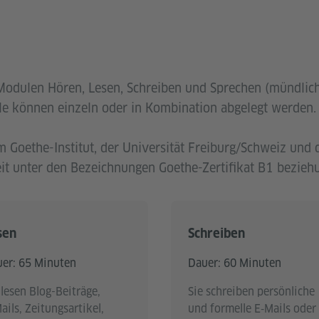
 Modulen Hören, Lesen, Schreiben und Sprechen (mündlic
dule können einzeln oder in Kombination abgelegt werden.
 Goethe-Institut, der Universität Freiburg/Schweiz und
it unter den Bezeichnungen Goethe-Zertifikat B1 bezieh
sen
Schreiben
er: 65 Minuten
Dauer: 60 Minuten
 lesen Blog-Beiträge,
Sie schreiben persönliche
ails, Zeitungsartikel,
und formelle E‑Mails oder