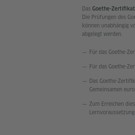
Das
Goethe-Zertifika
Die Prüfungen des Goe
können unabhängig vo
abgelegt werden.
Für das Goethe-Zer
Für das Goethe-Zer
Das Goethe-Zertifi
Gemeinsamen europ
Zum Erreichen dies
Lernvoraussetzung