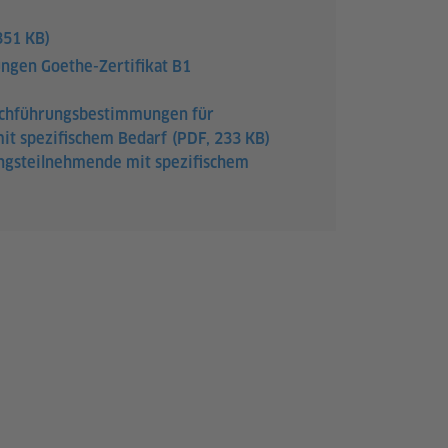
351 KB)
gen Goethe-Zertifikat B1
rchführungsbestimmungen für
it spezifischem Bedarf
(PDF, 233 KB)
ngsteilnehmende mit spezifischem