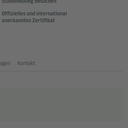
Studienkolleg besuchen
Offizielles und international
anerkanntes Zertifikat
ragen
Kontakt