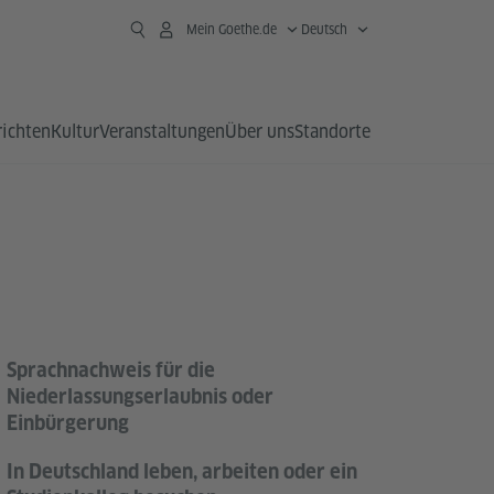
Mein Goethe.de
Deutsch
richten
Kultur
Veranstaltungen
Über uns
Standorte
Sprachnachweis für die
Niederlassungserlaubnis oder
Einbürgerung
In Deutschland leben, arbeiten oder ein