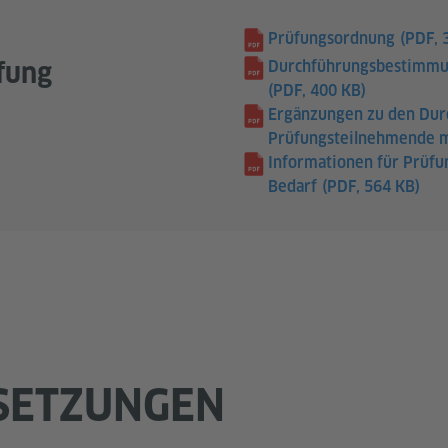
Prüfungsordnung
(PDF, 
fung
Durchführungsbestimmun
(PDF, 400 KB)
Ergänzungen zu den Du
Prüfungsteilnehmende m
Informationen für Prüfu
Bedarf
(PDF, 564 KB)
SETZUNGEN