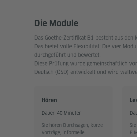
Die Module
Das Goethe-Zertifikat B1 besteht aus den
Das bietet volle Flexibilität: Die vier Mo
durchgeführt und bewertet.
Diese Prüfung wurde gemeinschaftlich vom
Deutsch (ÖSD) entwickelt und wird weltwe
Hören
Le
Dauer: 40 Minuten
Dau
Sie hören Durchsagen, kurze
Sie
Vorträge, informelle
E‑M