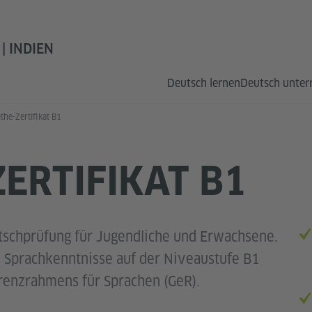
| INDIEN
Deutsch lernen
Deutsch unter
the-Zertifikat B1
ERTIFIKAT B1
tschprüfung für Jugendliche und Erwachsene.
ne Sprachkenntnisse auf der Niveaustufe B1
enzrahmens für Sprachen (GeR).