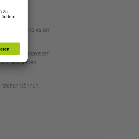
ochen wird und es um
sönlichen Interessen
lärungen geben
erstehen können.