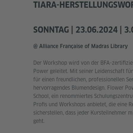
TIARA-HERSTELLUNGSWO
SONNTAG | 23.06.2024 | 3
@ Alliance Française of Madras Library
Der Workshop wird von der BFA-zertifizier
Power geleitet. Mit seiner Leidenschaft 
für einen freundlichen, professionellen Se
hervorragendes Blumendesign. Flower Pow
School, ein renommiertes Schulungszentru
Profis und Workshops anbietet, die eine 
sicherstellen, dass jeder Kursteilnehmer m
geht.