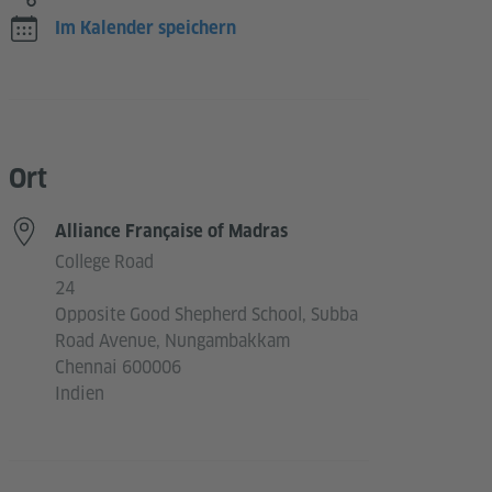
Im Kalender speichern
Ort
Alliance Française of Madras
College Road
24
Opposite Good Shepherd School, Subba
Road Avenue, Nungambakkam
Chennai 600006
Indien