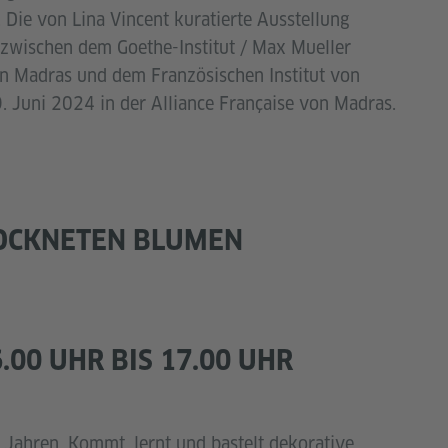
 Die von Lina Vincent kuratierte Ausstellung
 zwischen dem Goethe-Institut / Max Mueller
on Madras und dem Französischen Institut von
. Juni 2024 in der Alliance Française von Madras.
ROCKNETEN BLUMEN
6.00 UHR BIS 17.00 UHR
4 Jahren. Kommt, lernt und bastelt dekorative