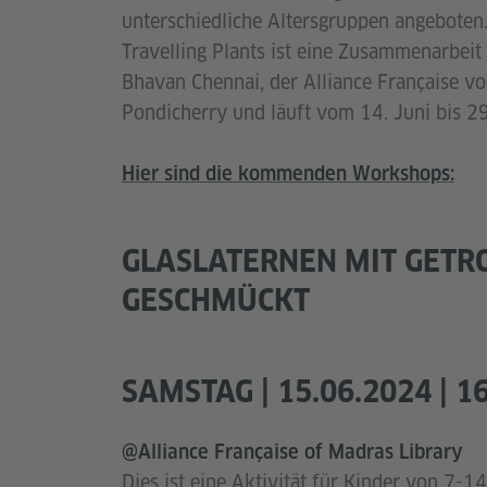
unterschiedliche Altersgruppen angeboten.
Travelling Plants ist eine Zusammenarbeit
Bhavan Chennai, der Alliance Française v
Pondicherry und läuft vom 14. Juni bis 29
Hier sind die kommenden Workshops:
GLASLATERNEN MIT GET
GESCHMÜCKT
SAMSTAG | 15.06.2024 | 1
@Alliance Française of Madras Library
Dies ist eine Aktivität für Kinder von 7-1