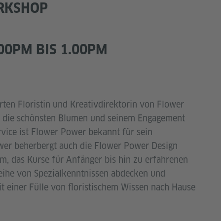
RKSHOP
.00PM BIS 1.00PM
ten Floristin und Kreativdirektorin von Flower
für die schönsten Blumen und seinem Engagement
rvice ist Flower Power bekannt für sein
er beherbergt auch die Flower Power Design
m, das Kurse für Anfänger bis hin zu erfahrenen
Reihe von Spezialkenntnissen abdecken und
it einer Fülle von floristischem Wissen nach Hause