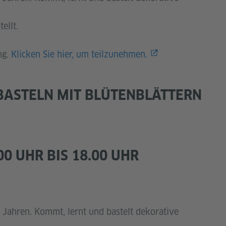
tellt.
ng.
Klicken Sie hier, um teilzunehmen.
 BASTELN MIT BLÜTENBLÄTTERN
.00 UHR BIS 18.00 UHR
4 Jahren. Kommt, lernt und bastelt dekorative