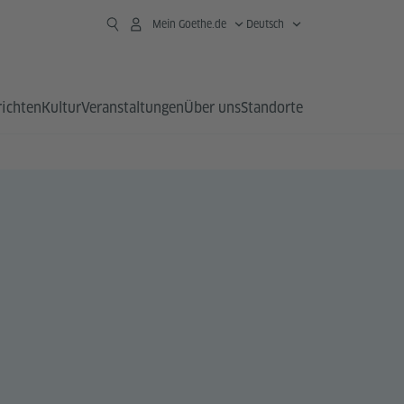
Mein Goethe.de
Deutsch
richten
Kultur
Veranstaltungen
Über uns
Standorte