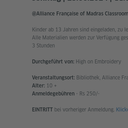
@Alliance Française of Madras Classroo
Kinder ab 13 Jahren sind eingeladen, zu le
Alle Materialien werden zur Verfügung ges
3 Stunden
High on Embroidery
Durchgeführt von:
Bibliothek, Alliance F
Veranstaltungsort:
10 +
Alter:
- Rs 250/-
Anmeldegebühren
bei vorheriger Anmeldung.
Klick
EINTRITT