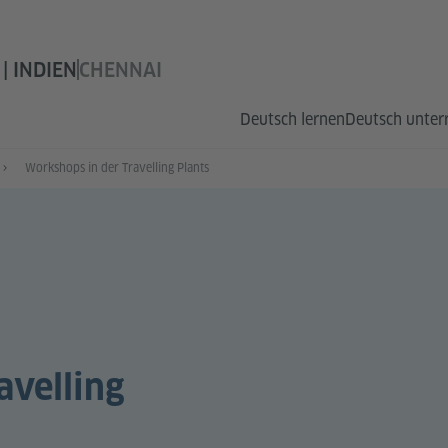
| INDIEN
CHENNAI
Deutsch lernen
Deutsch unter
Workshops in der Travelling Plants
avelling