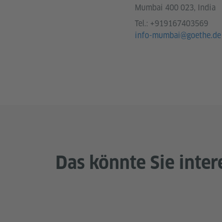
Mumbai 400 023, India
Tel.:
+919167403569
info-mumbai@goethe.de
Das könnte Sie inter