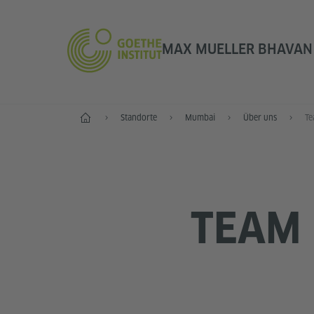
MAX MUELLER BHAVAN 
Start
Standorte
Mumbai
Über uns
T
TEAM