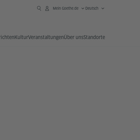
Mein Goethe.de
Deutsch
richten
Kultur
Veranstaltungen
Über uns
Standorte