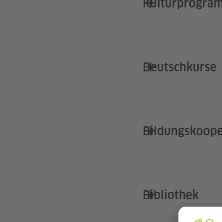
Kulturprogra
Deutschkurse
Bildungskoope
Bibliothek