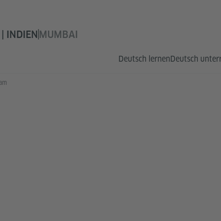
| INDIEN
MUMBAI
Deutsch lernen
Deutsch unter
eam