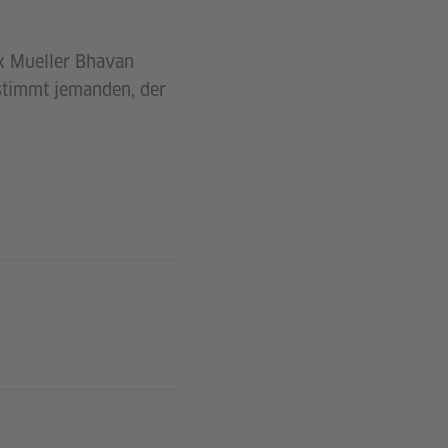
ax Mueller Bhavan
stimmt jemanden, der