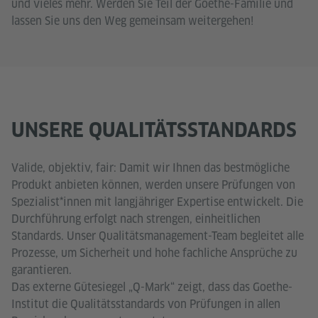
und vieles mehr. Werden Sie Teil der Goethe-Familie und
lassen Sie uns den Weg gemeinsam weitergehen!
UNSERE QUALITÄTSSTANDARDS
Valide, objektiv, fair: Damit wir Ihnen das bestmögliche
Produkt anbieten können, werden unsere Prüfungen von
Spezialist*innen mit langjähriger Expertise entwickelt. Die
Durchführung erfolgt nach strengen, einheitlichen
Standards. Unser Qualitätsmanagement-Team begleitet alle
Prozesse, um Sicherheit und hohe fachliche Ansprüche zu
garantieren.
Das externe Gütesiegel „Q-Mark“ zeigt, dass das Goethe-
Institut die Qualitätsstandards von Prüfungen in allen