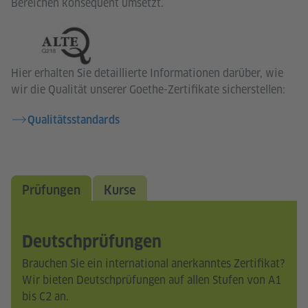
Bereichen konsequent umsetzt.
Hier erhalten Sie detaillierte Informationen darüber, wie
wir die Qualität unserer Goethe-Zertifikate sicherstellen:
Qualitätsstandards
Prüfungen
Kurse
Deutschprüfungen
Brauchen Sie ein international anerkanntes Zertifikat?
Wir bieten Deutschprüfungen auf allen Stufen von A1
bis C2 an.