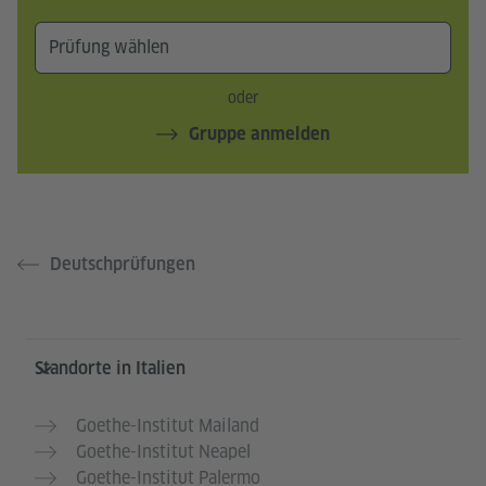
oder
Gruppe anmelden
Deutschprüfungen
Service- und Informationsbereich
Standorte in Italien
Goethe-Institut Mailand
Goethe-Institut Neapel
Goethe-Institut Palermo