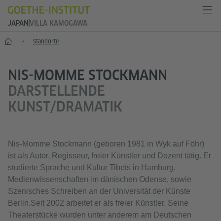
JAPAN
VILLA KAMOGAWA
Start
Standorte
NIS-MOMME STOCKMANN
DARSTELLENDE
KUNST/DRAMATIK
Nis-Momme Stockmann (geboren 1981 in Wyk auf Föhr)
ist als Autor, Regisseur, freier Künstler und Dozent tätig. Er
studierte Sprache und Kultur Tibets in Hamburg,
Medienwissenschaften im dänischen Odense, sowie
Szenisches Schreiben an der Universität der Künste
Berlin.Seit 2002 arbeitet er als freier Künstler. Seine
Theaterstücke wurden unter anderem am Deutschen