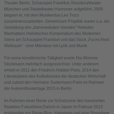
Theater Berlin, Schauspiel Frankfurt, Residenztheater
München und Staatstheater Hannover aufgeführt. 2009
begann er, mit dem Musikerduo Les Trucs
zusammenzuarbeiten. Gemeinsam Projekte waren u.a. die
Gestaltung des „transmedialen Varietés“ Herkules
Manhattans Holistisches Kompendium des Modernen
Seins am Schauspiel Frankfurt und das Stück „Fuchs frisst
Weltraum“ - eine Mikrotour mit Lyrik und Musik.
Für seine künstlerische Tätigkeit wurde Nis-Momme
Stockmann mehrfach ausgezeichnet. Unter anderem
erhielt er 2011 den Friedrich-Hebbel-Preis, 2014 den
Literaturpreis des Kulturkreises der deutschen Wirtschaft
und zuletzt den Hermann Sudermann-Preis im Rahmen
der Autorentheatertage 2015 in Berlin.
Im Rahmen einer Reise zur Schutzzone des havarierten
Reaktors Fukushima-Daiichi in Japan im Februar 2012
entstanden ein Reise-Blog, Interviews und eine Reportage