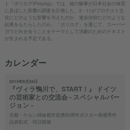
ト『ポリログ(Polylog)』では、核の惨事が日本社会の体質
に及ぼした影響の調査を計画した。3・11がプロテスト文
化にどのような影響を与えたのか、進歩信仰にどのような
結果をもたらしたのか。「ポリログ」を通じて、スーパー
ガウと向き合うことをテーマとして演劇のためのテキスト
が生まれる予定である。
カレンダー
2013年9月28日
『ヴィラ鴨川で、START！』 ドイツ
の芸術家との交流会 - スペシャルバー
ジョン -
京都・ケルン姉妹都市提携50周年ポスター展優秀作
品表彰式 同日開催