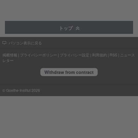
トップ
パソコン表示に戻る
掲載情報
|
プライバシーポリシー
|
プライバシー設定
|
利用規約
|
RSS
|
ニュース
レター
Withdraw from contract
© Goethe-Institut 2026