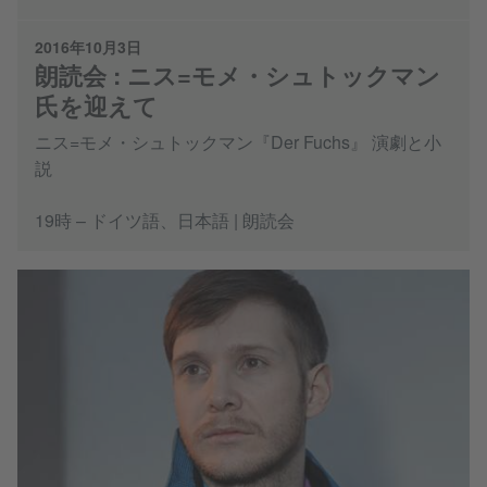
2016年10月3日
朗読会 : ニス=モメ・シュトックマン
氏を迎えて
ニス=モメ・シュトックマン『Der Fuchs』 演劇と小
説
19時 – ドイツ語、日本語 | 朗読会