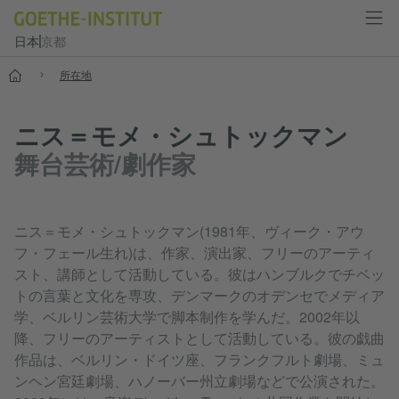
日本
京都
スタート
所在地
ニス＝モメ・シュトックマン
舞台芸術/劇作家
ニス＝モメ・シュトックマン(1981年、ヴィーク・アウ
フ・フェール生れ)は、作家、演出家、フリーのアーティ
スト、講師として活動している。彼はハンブルクでチベッ
トの言葉と文化を専攻、デンマークのオデンセでメディア
学、ベルリン芸術大学で脚本制作を学んだ。2002年以
降、フリーのアーティストとして活動している。彼の戯曲
作品は、ベルリン・ドイツ座、フランクフルト劇場、ミュ
ンヘン宮廷劇場、ハノーバー州立劇場などで公演された。