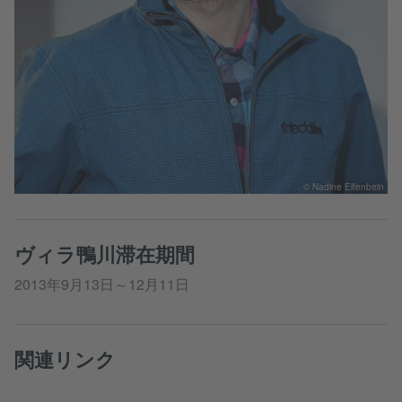
© Nadine Elfenbein
ヴィラ鴨川滞在期間
2013年9月13日～12月11日
関連リンク