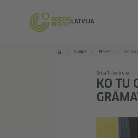
LATVIJA
Sākums
Kultūra
Projekti
Brita Tekentrupa
KO TU 
GRĀMA