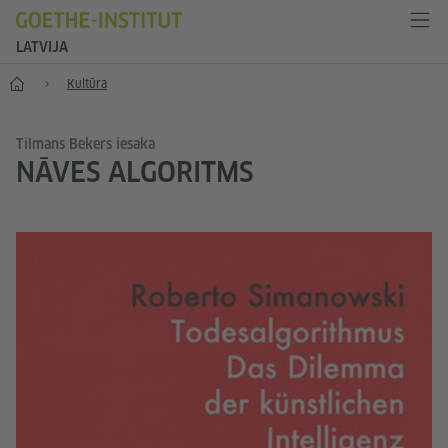
LATVIJA
Sākums
Kultūra
Tilmans Bekers iesaka
NĀVES ALGORITMS