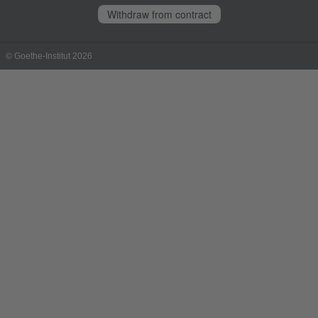
Withdraw from contract
© Goethe-Institut 2026