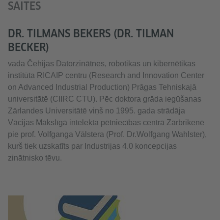
SAITES
DR. TILMANS BEKERS (DR. TILMAN
BECKER)
vada Čehijas Datorzinātnes, robotikas un kibernētikas
institūta RICAIP centru (Research and Innovation Center
on Advanced Industrial Production) Prāgas Tehniskajā
universitātē (CIIRC CTU). Pēc doktora grāda iegūšanas
Zārlandes Universitātē viņš no 1995. gada strādāja
Vācijas Mākslīgā intelekta pētniecības centrā Zārbrikenē
pie prof. Volfganga Vālstera (Prof. Dr.Wolfgang Wahlster),
kurš tiek uzskatīts par Industrijas 4.0 koncepcijas
zinātnisko tēvu.