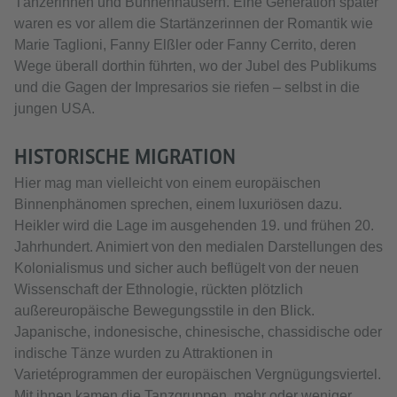
Tänzerinnen und Bühnenhäusern. Eine Generation später
waren es vor allem die Startänzerinnen der Romantik wie
Marie Taglioni, Fanny Elßler oder Fanny Cerrito, deren
Wege überall dorthin führten, wo der Jubel des Publikums
und die Gagen der Impresarios sie riefen – selbst in die
jungen USA.
HISTORISCHE MIGRATION
Hier mag man vielleicht von einem europäischen
Binnenphänomen sprechen, einem luxuriösen dazu.
Heikler wird die Lage im ausgehenden 19. und frühen 20.
Jahrhundert. Animiert von den medialen Darstellungen des
Kolonialismus und sicher auch beflügelt von der neuen
Wissenschaft der Ethnologie, rückten plötzlich
außereuropäische Bewegungsstile in den Blick.
Japanische, indonesische, chinesische, chassidische oder
indische Tänze wurden zu Attraktionen in
Varietéprogrammen der europäischen Vergnügungsviertel.
Mit ihnen kamen die Tanzgruppen, mehr oder weniger