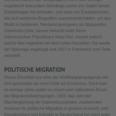
respektvoll bewundert. Allerdings waren ein Gutteil dieser
Darbietungen frei erfunden, und zwar von Europäerinnen,
die sich exotische Biografien zusammendichteten, um den
Markt zu bedienen. Niemand geringeres als Margaretha
Geertruida Zelle, besser bekannt unter ihrem
indonesischen Pseudonym Mata Hari, musste jedoch
solche
fake migration
mit dem Leben bezahlen: Sie wurde
der Spionage angeklagt und 1917 in Frankreich zum Tode
verurteilt.
POLITISCHE MIGRATION
Dieser Einzelfall war eher der Weltkriegspropaganda der
Zeit geschuldet als einer Kritik am Exotismus. Doch kam
es wenige Jahre später zu einem weit radikaleren Bruch
der Migrationsbedingungen. 1933, das Jahr der
Machtergreifung der Nationalsozialisten, markiert den
Auslöser für politische Migration in großem Ausmaß, weil
Künstlerinnen und Künstler in Deutschland nur noch unter