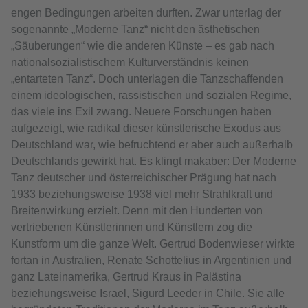
engen Bedingungen arbeiten durften. Zwar unterlag der
sogenannte „Moderne Tanz“ nicht den ästhetischen
„Säuberungen“ wie die anderen Künste – es gab nach
nationalsozialistischem Kulturverständnis keinen
„entarteten Tanz“. Doch unterlagen die Tanzschaffenden
einem ideologischen, rassistischen und sozialen Regime,
das viele ins Exil zwang. Neuere Forschungen haben
aufgezeigt, wie radikal dieser künstlerische Exodus aus
Deutschland war, wie befruchtend er aber auch außerhalb
Deutschlands gewirkt hat. Es klingt makaber: Der Moderne
Tanz deutscher und österreichischer Prägung hat nach
1933 beziehungsweise 1938 viel mehr Strahlkraft und
Breitenwirkung erzielt. Denn mit den Hunderten von
vertriebenen Künstlerinnen und Künstlern zog die
Kunstform um die ganze Welt. Gertrud Bodenwieser wirkte
fortan in Australien, Renate Schottelius in Argentinien und
ganz Lateinamerika, Gertrud Kraus in Palästina
beziehungsweise Israel, Sigurd Leeder in Chile. Sie alle