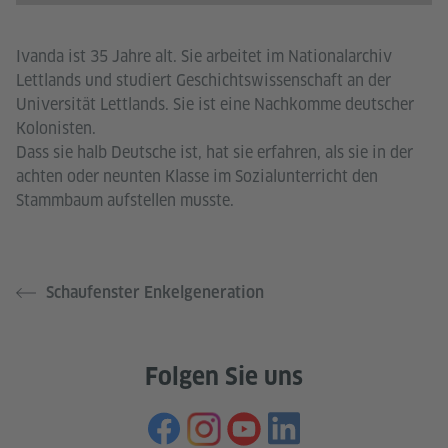
des Service zu, um dieses Video anzusehen.
Mehr Informationen
Ivanda ist 35 Jahre alt. Sie arbeitet im Nationalarchiv
Lettlands und studiert Geschichtswissenschaft an der
Akzeptieren
Universität Lettlands. Sie ist eine Nachkomme deutscher
Kolonisten.
Dass sie halb Deutsche ist, hat sie erfahren, als sie in der
achten oder neunten Klasse im Sozialunterricht den
Stammbaum aufstellen musste.
Schaufenster Enkelgeneration
Folgen Sie uns