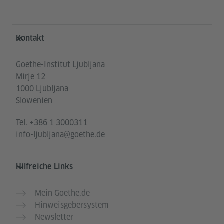
Service- und Informationsbereich
Kontakt
Goethe-Institut Ljubljana
Mirje 12
1000 Ljubljana
Slowenien
Tel.
+386 1 3000311
info-ljubljana@goethe.de
Hilfreiche Links
Mein Goethe.de
Hinweisgebersystem
Newsletter