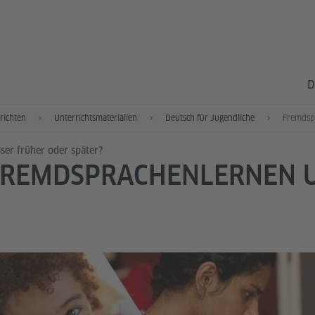
D
richten
Unterrichtsmaterialien
Deutsch für Jugendliche
Fremdsp
ser früher oder später?
FREMDSPRACHENLERNEN U