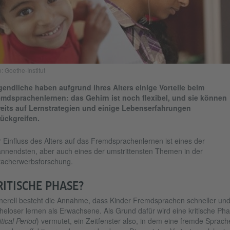
: Goethe-Institut
endliche haben aufgrund ihres Alters einige Vorteile beim
mdsprachenlernen: das Gehirn ist noch flexibel, und sie können
eits auf Lernstrategien und einige Lebenserfahrungen
ückgreifen.
 Einfluss des Alters auf das Fremdsprachenlernen ist eines der
nnendsten, aber auch eines der umstrittensten Themen in der
acherwerbsforschung.
RITISCHE PHASE?
erell besteht die Annahme, dass Kinder Fremdsprachen schneller un
eloser lernen als Erwachsene. Als Grund dafür wird eine kritische Ph
itical Period
) vermutet, ein Zeitfenster also, in dem eine fremde Sprach