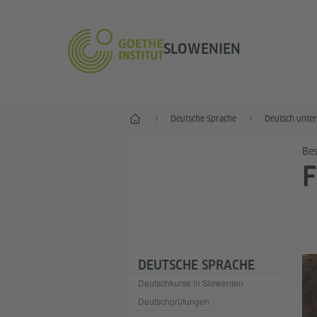
SLOWENIEN
Start
Deutsche Sprache
Deutsch unter
Bes
DEUTSCHE SPRACHE
Deutschkurse in Slowenien
Deutschprüfungen