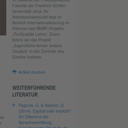
Fakultät der Friedrich-Schiller-
Universität Jena. Ihr
Arbeitsschwerpunkt liegt im
Bereich Internationalisierung im
Rahmen des BMBF-Projekts
„ProQualität Lehre“. Zuvor
leitete sie das Projekt
„Jugendliche lernen anders
Deutsch“ in der Zentrale des
Goethe-Instituts.
Artikel drucken
WEITERFÜHRENDE
LITERATUR
Pagonis, G. & Salomo, D.
(2014). Explizit oder implizit?
d
Ein Dilemma der
ase
Sprachvermittlung.
e