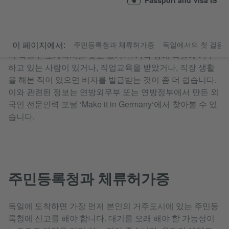
Passport and Visa IS
비자는 본국에 있는 독일 대사관에서 발급받습니다. 이때 이
이 페이지에서:
주민등록청과 체류허가증
독일에서의 첫 걸음
미 독일 근로계약서를 갖고 있거나, 가족 중에 독일에 거주
하고 있는 사람이 있거나, 직업교육을 받았거나, 직장 생활
을 해본 적이 있으면 비자를 발급받는 것이 좀 더 쉽습니다.
이와 관련된 정보는 연방외무부 또는 연방정부에서 만든 외
국인 전문인력 포털 ‘Make it in Germany‘에서 찾아볼 수 있
습니다.
주민등록청과 체류허가증
독일에 도착하면 가장 먼저 본인의 거주도시에 있는 주민등
록청에 신고를 해야 합니다. 대기를 오래 해야 할 가능성이