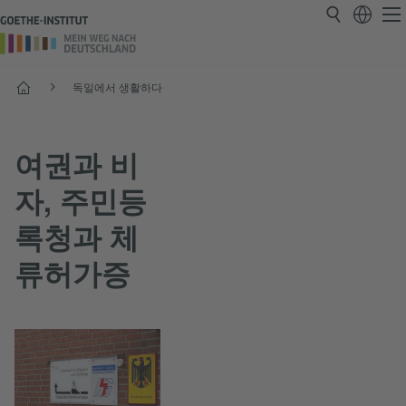
시작
독일에서 생활하다
여권과 비
자, 주민등
록청과 체
류허가증