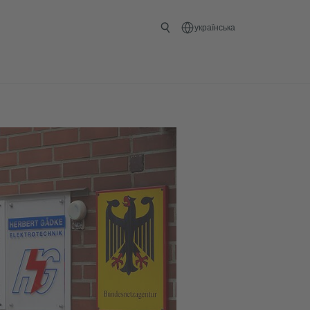
українська