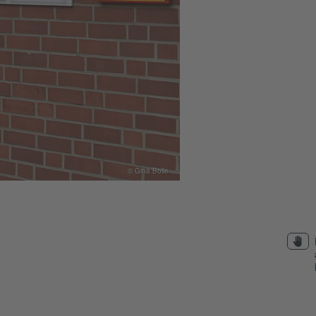
© Gina Bolle