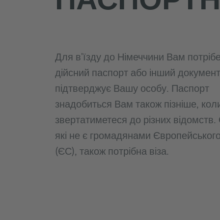
Для в'їзду до Німеччини Вам потріб
дійсний паспорт або інший документ
підтверджує Вашу особу. Паспорт
знадобиться Вам також пізніше, кол
звертатиметеся до різних відомств.
які не є громадянами Європейськог
(ЄС), також потрібна віза.