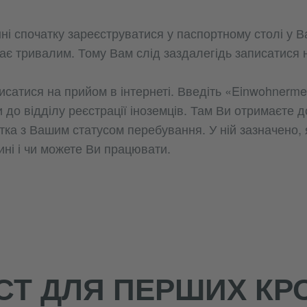
ні спочатку зареєструватися у паспортному столі у В
ває тривалим. Тому Вам слід заздалегідь записатися 
сатися на прийом в інтернеті. Введіть «Einwohnermel
и до відділу реєстрації іноземців. Там Ви отримаєте д
тка з Вашим статусом перебування. У ній зазначено,
ині і чи можете Ви працювати.
СТ ДЛЯ ПЕРШИХ КРО