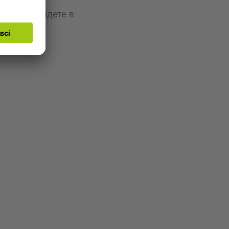
ію ви знайдете в