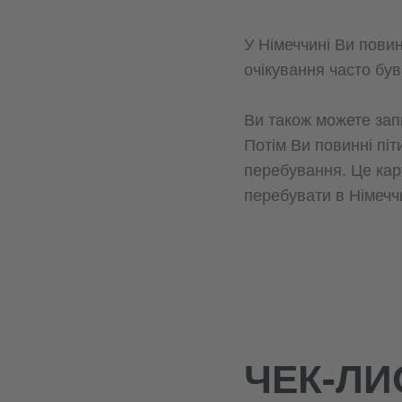
У Німеччині Ви повин
очікування часто бу
Ви також можете запи
Потім Ви повинні піт
перебування. Це кар
перебувати в Німечч
ЧЕК-ЛИ