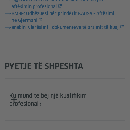
aftësimin profesional
BMBF: Udhëzuesi për prindërit KAUSA - Aftësimi
ne Gjermani
anabin: Vlerësimi i dokumenteve të arsimit të huaj
PYETJE TË SHPESHTA
Ku mund të bëj një kualifikim
profesional?