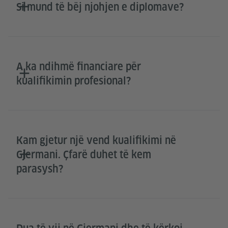
Si mund të bëj njohjen e diplomave?
A ka ndihmë financiare për
kualifikimin profesional?
Kam gjetur një vend kualifikimi në
Gjermani. Çfarë duhet të kem
parasysh?