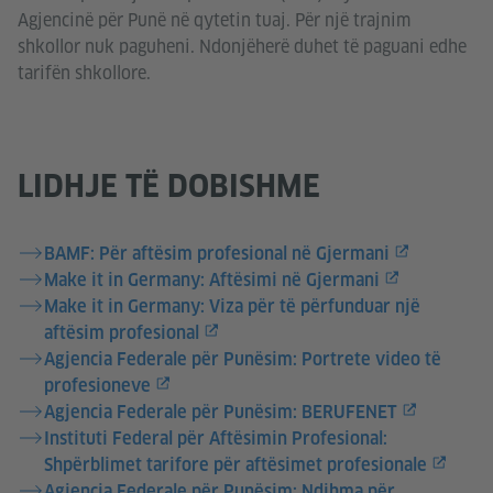
Agjencinë për Punë në qytetin tuaj. Për një trajnim
shkollor nuk paguheni. Ndonjëherë duhet të paguani edhe
tarifën shkollore.
LIDHJE TË DOBISHME
BAMF: Për aftësim profesional në Gjermani
Make it in Germany: Aftësimi në Gjermani
Make it in Germany: Viza për të përfunduar një
aftësim profesional
Agjencia Federale për Punësim: Portrete video të
profesioneve
Agjencia Federale për Punësim: BERUFENET
Instituti Federal për Aftësimin Profesional:
Shpërblimet tarifore për aftësimet profesionale
Agjencia Federale për Punësim: Ndihma për