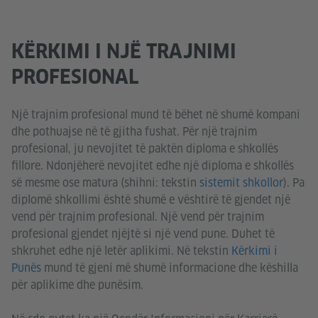
KËRKIMI I NJË TRAJNIMI
PROFESIONAL
Një trajnim profesional mund të bëhet në shumë kompani
dhe pothuajse në të gjitha fushat. Për një trajnim
profesional, ju nevojitet të paktën diploma e shkollës
fillore. Ndonjëherë nevojitet edhe një diploma e shkollës
së mesme ose matura (shihni: tekstin
sistemit shkollor
). Pa
diplomë shkollimi është shumë e vështirë të gjendet një
vend për trajnim profesional. Një vend për trajnim
profesional gjendet njëjtë si një vend pune. Duhet të
shkruhet edhe një letër aplikimi. Në tekstin
Kërkimi i
Punës
mund të gjeni më shumë informacione dhe këshilla
për aplikime dhe punësim.