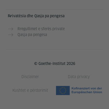
Privatësia dhe Qasja pa pengesa
Rregullimet e sferës private
Qasja pa pengesa
© Goethe-Institut 2026
Disclaimer
Data privacy
Kushtet e përdorimit