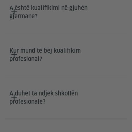
A është kualifikimi në gjuhën
gjermane?
Kur mund të bëj kualifikim
profesional?
A duhet ta ndjek shkollën
profesionale?