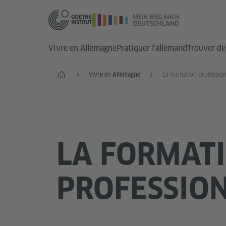
Vivre en Allemagne
Pratiquer l'allemand
Trouver de 
Accueil
Vivre en Allemagne
La formation profession
LA FORMAT
PROFESSIO