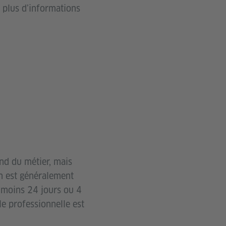
z plus d’informations
nd du métier, mais
on est généralement
u moins 24 jours ou 4
le professionnelle est