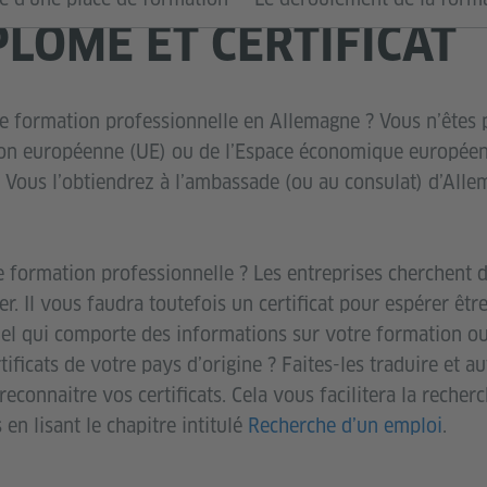
IPLÔME ET CERTIFICAT
e formation professionnelle en Allemagne ? Vous n’êtes p
on européenne (UE) ou de l’Espace économique européen
. Vous l’obtiendrez à l’ambassade (ou au consulat) d’All
 formation professionnelle ? Les entreprises cherchent d
. Il vous faudra toutefois un certificat pour espérer être 
iel qui comporte des informations sur votre formation ou
ficats de votre pays d’origine ? Faites-les traduire et aut
 reconnaitre vos certificats. Cela vous facilitera la reche
en lisant le chapitre intitulé
Recherche d’un emploi
.