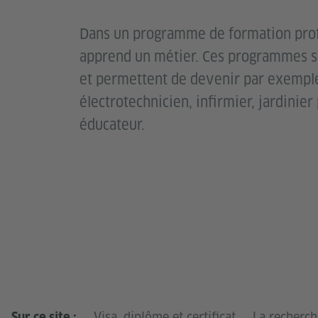
Dans un programme de formation prof
apprend un métier. Ces programmes 
et permettent de devenir par exemple
électrotechnicien, infirmier, jardinier
éducateur.
Visa, diplôme et certificat
La recherch
Sur ce site :