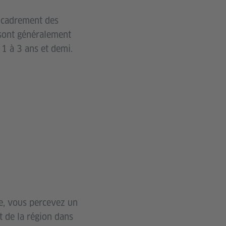
encadrement des
 sont généralement
 1 à 3 ans et demi.
e, vous percevez un
t de la région dans