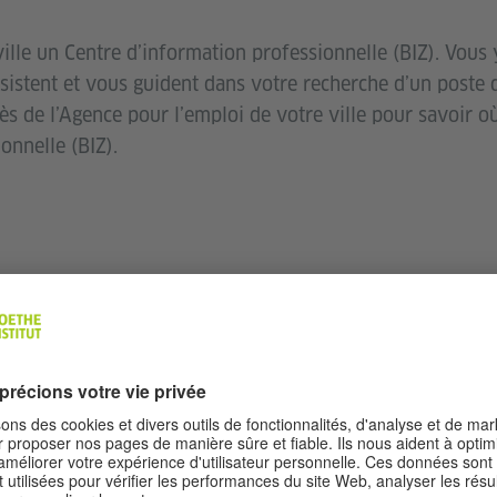
ville un Centre d’information professionnelle (BIZ). Vous
sistent et vous guident dans votre recherche d’un poste 
 de l’Agence pour l’emploi de votre ville pour savoir où
onnelle (BIZ).
ULEMENT DE LA FORM
e formation professionnelle : la formation à l’école et la
n à l’école est offerte par des écoles spécialisées. Pour y