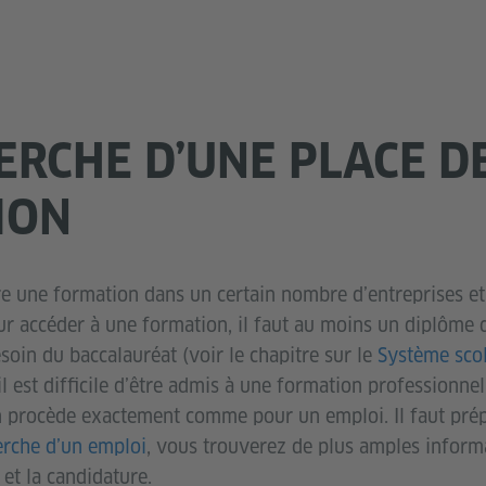
ERCHE D’UNE PLACE D
ION
vre une formation dans un certain nombre d’entreprises e
ur accéder à une formation, il faut au moins un diplôme 
soin du baccalauréat (voir le chapitre sur le
Système scol
il est difficile d’être admis à une formation professionne
n procède exactement comme pour un emploi. Il faut prép
rche d’un emploi
, vous trouverez de plus amples informa
et la candidature.