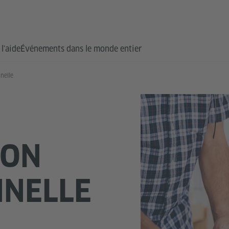
l'aide
Événements dans le monde entier
nelle
ION
NNELLE