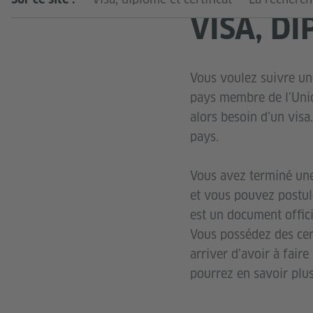
VISA, D
Vous voulez suivre un
pays membre de l’Uni
alors besoin d’un visa
pays.
Vous avez terminé une
et vous pouvez postuler
est un document offic
Vous possédez des certi
arriver d’avoir à faire
pourrez en savoir plus 