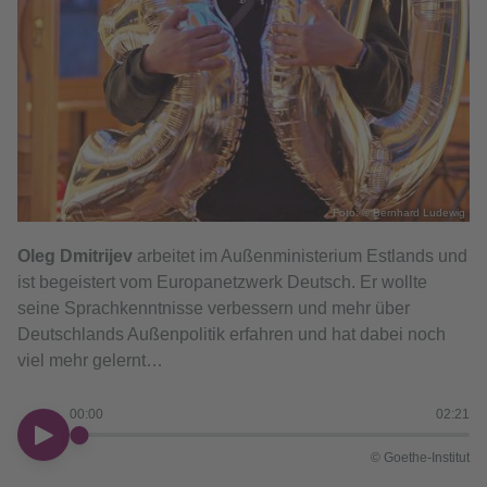
Foto: © Bernhard Ludewig
Oleg Dmitrijev
arbeitet im Außenministerium Estlands und
ist begeistert vom Europanetzwerk Deutsch. Er wollte
seine Sprachkenntnisse verbessern und mehr über
Deutschlands Außenpolitik erfahren und hat dabei noch
viel mehr gelernt…
00:00
02:21
00:00
© Goethe-Institut