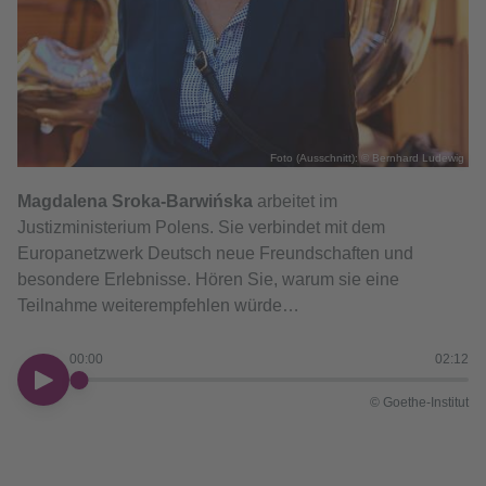
Foto (Ausschnitt): © Bernhard Ludewig
Magdalena Sroka-Barwińska
arbeitet im
Justizministerium Polens. Sie verbindet mit dem
Europanetzwerk Deutsch neue Freundschaften und
besondere Erlebnisse. Hören Sie, warum sie eine
Teilnahme weiterempfehlen würde…
00:00
02:12
00:00
© Goethe-Institut