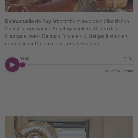
Foto: © Bernhard Ludewig
Emmanuelle de Foy
arbeitet beim föderalen öffentlichen
Dienst für Auswärtige Angelegenheiten. Warum das
Europanetzwerk Deutsch für sie ein wichtiges Instrument
europäischer Diplomatie ist, erzählt sie hier…
00:00
01:34
00:00
© Goethe-Institut