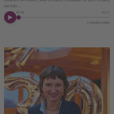
sie hier…
00:00
02:17
00:00
© Goethe-Institut