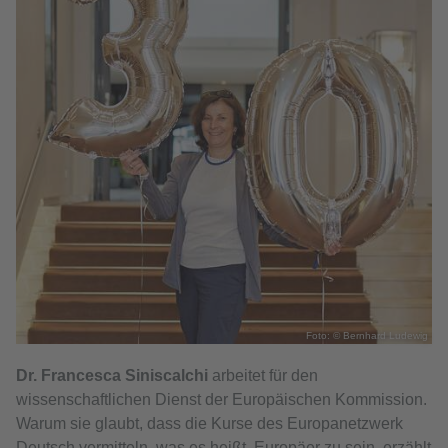
Foto: © Bernhard Ludewig
Dr. Francesca Siniscalchi
arbeitet für den
wissenschaftlichen Dienst der Europäischen Kommission.
Warum sie glaubt, dass die Kurse des Europanetzwerk
Deutsch vermitteln, was es heißt, Europäer zu sein, erzählt