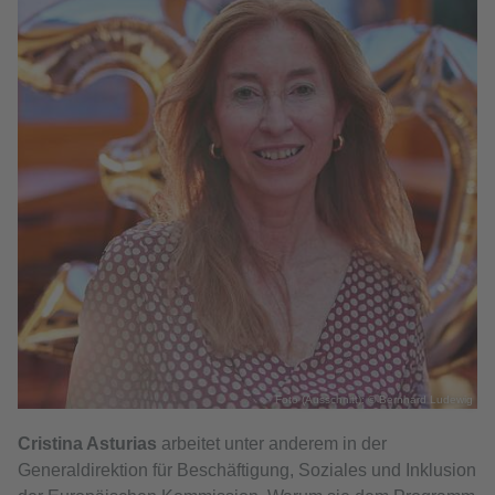
Foto (Ausschnitt): © Bernhard Ludewig
Cristina Asturias
arbeitet unter anderem in der
Generaldirektion für Beschäftigung, Soziales und Inklusion