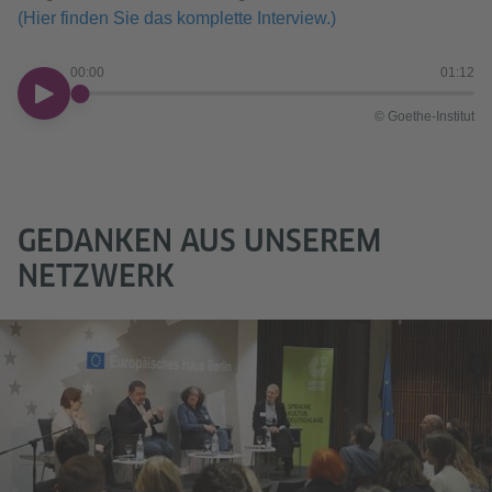
(Hier finden Sie das komplette Interview.)
00:00
01:12
00:00
© Goethe-Institut
GEDANKEN AUS UNSEREM
NETZWERK