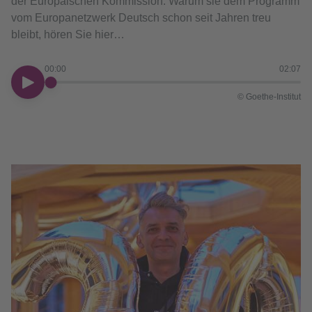
der Europäischen Kommission. Warum sie dem Programm
vom Europanetzwerk Deutsch schon seit Jahren treu
bleibt, hören Sie hier…
00:00
02:07
00:00
© Goethe-Institut