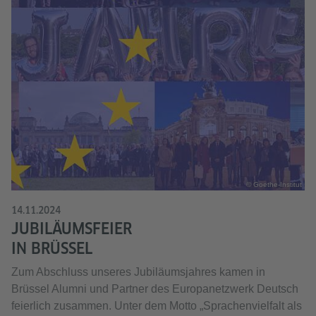
© Goethe-Institut
14.11.2024
JUBILÄUMSFEIER
IN BRÜSSEL
Zum Abschluss unseres Jubiläumsjahres kamen in
Brüssel Alumni und Partner des Europanetzwerk Deutsch
feierlich zusammen. Unter dem Motto „Sprachenvielfalt als