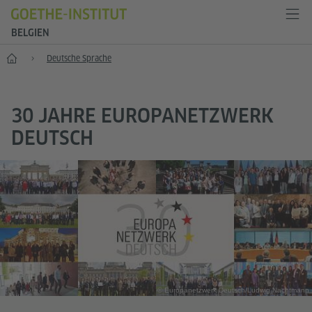
BELGIEN
Start
Deutsche Sprache
30 JAHRE EUROPANETZWERK
DEUTSCH
© Europanetzwerk Deutsch/Ludwig Nachtmann