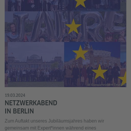
@ Europanetzwerk Deutsch
19.03.2024
NETZWERKABEND
IN BERLIN
Zum Auftakt unseres Jubiläumsjahres haben wir
gemeinsam mit Expert*innen während eines