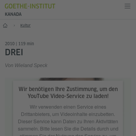
KANADA
Start
Kultur
2010 | 119 min
DREI
Von Wieland Speck
Wir benötigen Ihre Zustimmung, um den
YouTube Video-Service zu laden!
Wir verwenden einen Service eines
Drittanbieters, um Videoinhalte einzubetten.
Dieser Service kann Daten zu Ihren Aktivitäten
sammeln. Bitte lesen Sie die Details durch und
stimmen Sie der Nutzung des Service zu, um