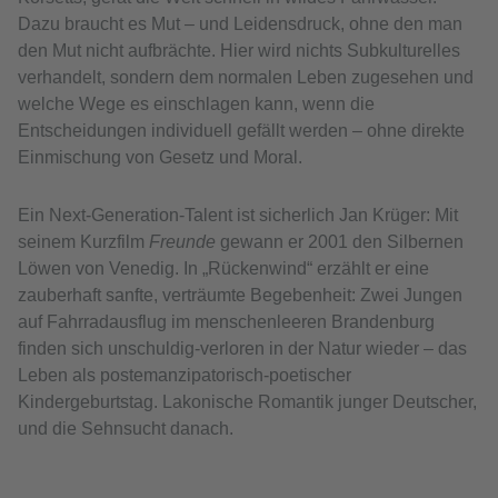
Dazu braucht es Mut – und Leidensdruck, ohne den man
den Mut nicht aufbrächte. Hier wird nichts Subkulturelles
verhandelt, sondern dem normalen Leben zugesehen und
welche Wege es einschlagen kann, wenn die
Entscheidungen individuell gefällt werden – ohne direkte
Einmischung von Gesetz und Moral.
Ein Next-Generation-Talent ist sicherlich Jan Krüger: Mit
seinem Kurzfilm
Freunde
gewann er 2001 den Silbernen
Löwen von Venedig. In „Rückenwind“ erzählt er eine
zauberhaft sanfte, verträumte Begebenheit: Zwei Jungen
auf Fahrradausflug im menschenleeren Brandenburg
finden sich unschuldig-verloren in der Natur wieder – das
Leben als postemanzipatorisch-poetischer
Kindergeburtstag. Lakonische Romantik junger Deutscher,
und die Sehnsucht danach.