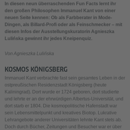
In diesen neun überraschenden Fun Facts lernt ihr
den großen Philosophen Immanuel Kant von einer
neuen Seite kennen: Ob als Farbberater in Mode-
Dingen, als Billard-Profi oder als Feinschmecker – mit
diesen Infos der Ausstellungskuratorin Agnieszka
Lulińska gewinnt ihr jedes Kneipenquiz.
Von Agnieszka Lulińska
KOSMOS KÖNIGSBERG
Immanuel Kant verbrachte fast sein gesamtes Leben in der
ostpreußischen Residenzstadt Königsberg (heute
Kaliningrad). Dort wurde er 1724 geboren, dort studierte
und lehrte er an der ehrwürdigen Albertus-Universität, und
dort starb er 1804. Die kosmopolitische Hafenstadt war
sein Lebensmittelpunkt und kreatives Biotop. Lukrative
Lehrangebote anderer Universitäten lehnte Kant stets ab.
Doch durch Bücher, Zeitungen und Besucher war er über