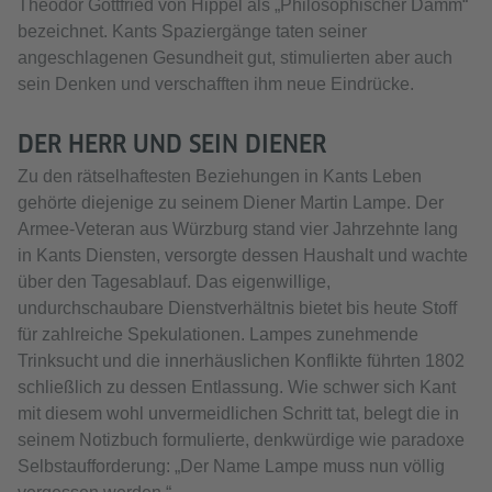
Theodor Gottfried von Hippel als „Philosophischer Damm“
bezeichnet. Kants Spaziergänge taten seiner
angeschlagenen Gesundheit gut, stimulierten aber auch
sein Denken und verschafften ihm neue Eindrücke.
DER HERR UND SEIN DIENER
Zu den rätselhaftesten Beziehungen in Kants Leben
gehörte diejenige zu seinem Diener Martin Lampe. Der
Armee-Veteran aus Würzburg stand vier Jahrzehnte lang
in Kants Diensten, versorgte dessen Haushalt und wachte
über den Tagesablauf. Das eigenwillige,
undurchschaubare Dienstverhältnis bietet bis heute Stoff
für zahlreiche Spekulationen. Lampes zunehmende
Trinksucht und die innerhäuslichen Konflikte führten 1802
schließlich zu dessen Entlassung. Wie schwer sich Kant
mit diesem wohl unvermeidlichen Schritt tat, belegt die in
seinem Notizbuch formulierte, denkwürdige wie paradoxe
Selbstaufforderung: „Der Name Lampe muss nun völlig