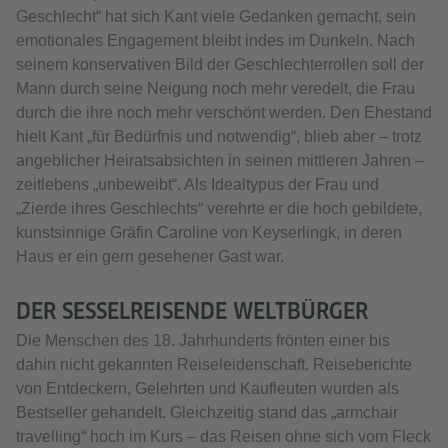
Geschlecht“ hat sich Kant viele Gedanken gemacht, sein
emotionales Engagement bleibt indes im Dunkeln. Nach
seinem konservativen Bild der Geschlechterrollen soll der
Mann durch seine Neigung noch mehr veredelt, die Frau
durch die ihre noch mehr verschönt werden. Den Ehestand
hielt Kant „für Bedürfnis und notwendig“, blieb aber – trotz
angeblicher Heiratsabsichten in seinen mittleren Jahren –
zeitlebens „unbeweibt“. Als Idealtypus der Frau und
„Zierde ihres Geschlechts“ verehrte er die hoch gebildete,
kunstsinnige Gräfin Caroline von Keyserlingk, in deren
Haus er ein gern gesehener Gast war.
DER SESSELREISENDE WELTBÜRGER
Die Menschen des 18. Jahrhunderts frönten einer bis
dahin nicht gekannten Reiseleidenschaft. Reiseberichte
von Entdeckern, Gelehrten und Kaufleuten wurden als
Bestseller gehandelt. Gleichzeitig stand das „armchair
travelling“ hoch im Kurs – das Reisen ohne sich vom Fleck