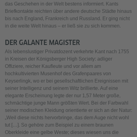
das Geschehen in der Welt bestens informiert. Kants
Briefkontakte reichten über andere deutsche Städte hinaus
bis nach England, Frankreich und Russland. Er ging nicht
in die weite Welt hinaus – er ließ sie zu sich kommen.
DER GALANTE MAGISTER
Als lebenslustiger Privatdozent verkehrte Kant nach 1755
in Kreisen der Königsberger High Society: adliger
Offiziere, reicher Kaufleute und vor allem am
hochkultivierten Musenhof des Grafenpaares von
Keyserlingk, wo er bei gesellschaftlichen Ereignissen mit
seiner Intelligenz und seinem Witz brillierte. Auf eine
elegante Erscheinung legte der nur 1,57 Meter große,
schmächtige junge Mann größten Wert. Bei der Farbwahl
seiner modischen Kleidung orientierte er sich an der Natur:
„Weil diese nichts hervorbringe, das dem Auge nicht wohl
tut […]. So gehöre zum Beispiel zu einem braunen
Oberkleide eine gelbe Weste; dieses wiesen uns die