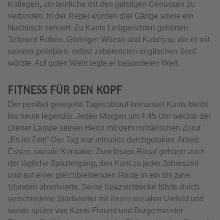
Kollegen, um leibliche mit den geistigen Genüssen zu
verbinden. In der Regel wurden drei Gänge sowie ein
Nachtisch serviert. Zu Kants Leibgerichten gehörten
Teltower Rüben, Göttinger Würste und Kabeljau, die er mit
seinem geliebten, selbst zubereiteten englischen Senf
würzte. Auf guten Wein legte er besonderen Wert.
FITNESS FÜR DEN KOPF
Der penibel geregelte Tagesablauf Immanuel Kants bleibt
bis heute legendär. Jeden Morgen um 4.45 Uhr weckte der
Diener Lampe seinen Herrn mit dem militärischen Zuruf
„Es ist Zeit!“ Der Tag war minutiös durchgetaktet: Arbeit,
Essen, soziale Kontakte. Zum festen Ritual gehörte auch
der tägliche Spaziergang, den Kant zu jeder Jahreszeit
und auf einer gleichbleibenden Route in ein bis zwei
Stunden absolvierte. Seine Spazierstrecke führte durch
verschiedene Stadtviertel mit ihrem sozialen Umfeld und
wurde später von Kants Freund und Bürgermeister