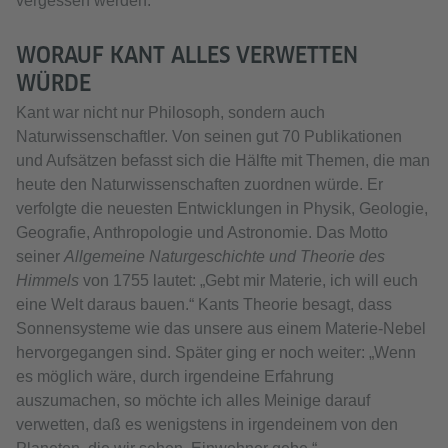
vergessen werden.“
WORAUF KANT ALLES VERWETTEN
WÜRDE
Kant war nicht nur Philosoph, sondern auch
Naturwissenschaftler. Von seinen gut 70 Publikationen
und Aufsätzen befasst sich die Hälfte mit Themen, die man
heute den Naturwissenschaften zuordnen würde. Er
verfolgte die neuesten Entwicklungen in Physik, Geologie,
Geografie, Anthropologie und Astronomie. Das Motto
seiner
Allgemeine Naturgeschichte und Theorie des
Himmels
von 1755 lautet: „Gebt mir Materie, ich will euch
eine Welt daraus bauen.“ Kants Theorie besagt, dass
Sonnensysteme wie das unsere aus einem Materie-Nebel
hervorgegangen sind. Später ging er noch weiter: „Wenn
es möglich wäre, durch irgendeine Erfahrung
auszumachen, so möchte ich alles Meinige darauf
verwetten, daß es wenigstens in irgendeinem von den