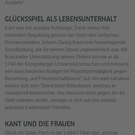
Aurikeln“.
GLÜCKSSPIEL ALS LEBENSUNTERHALT
Kant war ein sozialer Aufsteiger. Dank seiner früh
erkannten Begabung genoss der Sohn des einfachen
Riemenmeisters Johann Georg Kant eine hervorragende
Schulbildung, die für seinen Stand ungewöhnlich war. Mit
finanzieller Unterstützung seines Onkels konnte er ab
1740 die Königsberger Universität besuchen und besserte
sein bescheidenes Budget mit Repetitorentätigkeit gegen
Bezahlung „auf Freundschaftsbasis“ auf. Als weit lukrativer
erwies sich sein Talent beim Billardspiel, welches er
meisterhaft beherrschte. Als niemand mehr gegen ihn für
Geld antreten wollte, verlegte er sich auf das damals
populäre Kartenspiel
l’Hombre
.
KANT UND DIE FRAUEN
Glück im Spiel, Pech in der Liebe? Über das „schöne