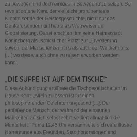
zu bewegen und doch einiges in Bewegung zu setzen. So
revolutionierte Kant, der vielleicht prominenteste
Nichtreisende der Geistesgeschichte, nicht nur das
Denken, sondern gilt heute als Wegweiser der
Globalisierung. Dabei erschien ihm seine Heimatstadt
Königsberg als „schicklicher Platz“ zur „Erweiterung
sowohl der Menschenkenntnis als auch der Weltkenntnis,
[…] wo diese, auch ohne zu reisen erworben werden
kann“.
„DIE SUPPE IST AUF DEM TISCHE!“
Diese Ankündigung eröffnete die Tischgesellschaften im
Hause Kant: „Allein zu essen ist für einen
philosophierenden Gelehrten ungesund […]. Der
genießende Mensch, der während der einsamen
Mahlzeiten an sich selbst zehrt, verliert allmählich die
Munterkeit.“ Punkt 12.45 Uhr versammelte sich eine illustre
Herrenrunde aus Freunden, Stadthonorationen und