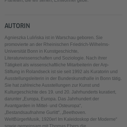
Planeten, die wir sehen, Einwohner gebe.“
AUTORIN
Agnieszka Lulińska ist in Warschau geboren. Sie
promovierte an der Rheinischen Friedrich-Wilhelms-
Universität Bonn in Kunstgeschichte,
Literaturwissenschaften und Soziologie. Nach ihrer
Tätigkeit als wissenschaftliche Mitarbeiterin der Arp-
Stiftung in Rolandseck ist sie seit 1992 als Kuratorin und
Ausstellungsleiterin in der Bundeskunsthalle in Bonn tätig.
Sie hat zahlreiche Ausstellungen zur Kunst und
Kulturgeschichte des 19. und 20. Jahrhunderts kuratiert,
darunter „Europa, Europa. Das Jahrhundert der
Avantgarden in Mittel- und Osteuropa“,
„Bestandsaufnahme Gurlitt“, „Beethoven.
WeltBürgerMusik, 1920er! Im Kaleidoskop der Moderne“
sowie gemeinsam mit Thomas Ebers die