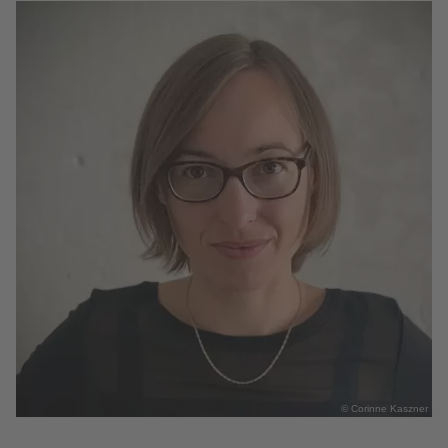
© Corinne Kaszner