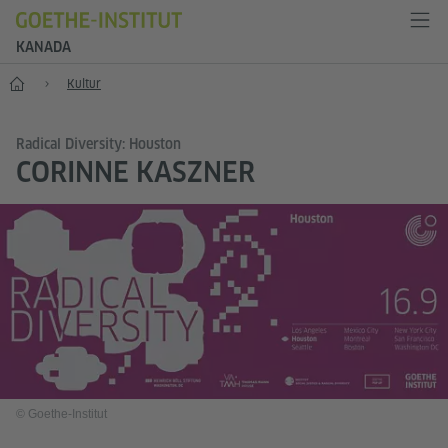
KANADA
Start
Kultur
Radical Diversity: Houston
​CORINNE KASZNER
© Goethe-Institut