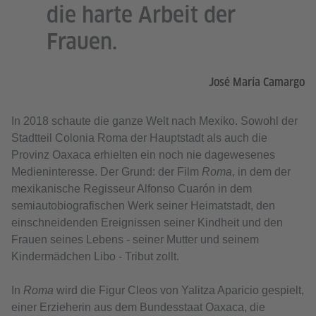
die harte Arbeit der
Frauen.
José María Camargo
In 2018 schaute die ganze Welt nach Mexiko. Sowohl der
Stadtteil Colonia Roma der Hauptstadt als auch die
Provinz Oaxaca erhielten ein noch nie dagewesenes
Medieninteresse. Der Grund: der Film
Roma
, in dem der
mexikanische Regisseur Alfonso Cuarón in dem
semiautobiografischen Werk seiner Heimatstadt, den
einschneidenden Ereignissen seiner Kindheit und den
Frauen seines Lebens - seiner Mutter und seinem
Kindermädchen Libo - Tribut zollt.
In
Roma
wird die Figur Cleos von Yalitza Aparicio gespielt,
einer Erzieherin aus dem Bundesstaat Oaxaca, die