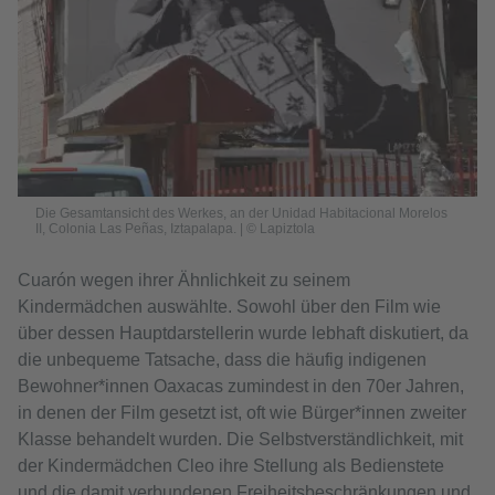
Die Gesamtansicht des Werkes, an der Unidad Habitacional Morelos
II, Colonia Las Peñas, Iztapalapa. | © Lapiztola
Cuarón wegen ihrer Ähnlichkeit zu seinem
Kindermädchen auswählte. Sowohl über den Film wie
über dessen Hauptdarstellerin wurde lebhaft diskutiert, da
die unbequeme Tatsache, dass die häufig indigenen
Bewohner*innen Oaxacas zumindest in den 70er Jahren,
in denen der Film gesetzt ist, oft wie Bürger*innen zweiter
Klasse behandelt wurden. Die Selbstverständlichkeit, mit
der Kindermädchen Cleo ihre Stellung als Bedienstete
und die damit verbundenen Freiheitsbeschränkungen und