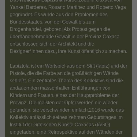
Yankel Barderas, Rosario Martínez und Roberto Vega
gegründet. Es wurde aus den Problemen des
Bundesstaates, von der Gewalt bis zum
Drogenhandel, geboren: Als Protest gegen die
überhandnehmende Gewalt in der Provinz Oaxaca
entschlossen sich der Architekt und die
Designer*innen dazu, ihre Kunst öffentlich zu machen.
Lapiztola ist ein Wortspiel aus dem Stift (lapiz) und der
Pistole, die die Farbe an die großflächigen Wände
schießt. Ein zentrales Thema des Kollektivs sind die
andauernden massenhaften Entführungen von
Kindern und Frauen, eines der Hauptprobleme der
Provinz. Die meisten der Opfer werden nie wieder
gefunden, sie verschwinden einfach.2016 wurde das
Kollektiv anlässlich seines zehnten Geburtstages im
Institut der Grafischen Künste Oaxacas (IAGO)
eingeladen, eine Retrospektive auf den Wänden der