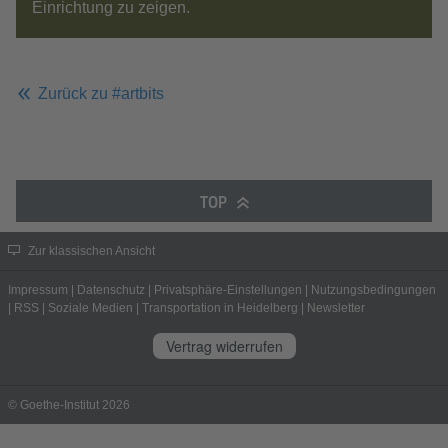
Einrichtung zu zeigen.
Zurück zu #artbits
TOP
Zur klassischen Ansicht
Impressum
|
Datenschutz
|
Privatsphäre-Einstellungen
|
Nutzungsbedingungen
|
RSS
|
Soziale Medien
|
Transportation in Heidelberg
|
Newsletter
Vertrag widerrufen
© Goethe-Institut 2026