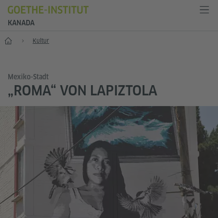
KANADA
Start
Kultur
Mexiko-Stadt
„ROMA“ VON LAPIZTOLA