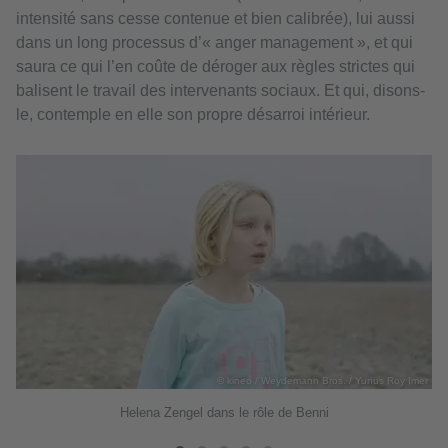
intensité sans cesse contenue et bien calibrée), lui aussi
dans un long processus d’« anger management », et qui
saura ce qui l’en coûte de déroger aux règles strictes qui
balisent le travail des intervenants sociaux. Et qui, disons-
le, contemple en elle son propre désarroi intérieur.
© kineo / Weydemann Bros. / Yunus Roy Imer
mer
Helena Zengel dans le rôle de Benni