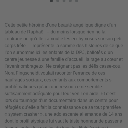
Cette petite héroïne d’une beauté angélique digne d’un
tableau de Raphaël – du moins lorsque rien ne la
contrarie ou qu’elle camoufle les ecchymoses sur son petit
corps frêle — représente la somme des histoires de ce que
l’on surnomme ici les enfants de la DPJ, ballotés d’un
centre jeunesse à une famille d’accueil, la rage au cœur et
l’avenir ombrageux. Ne craignant pas les défis casse-cou,
Nora Fingscheidt voulait raconter l’errance de ces
naufragés sociaux, ces enfants aux comportements si
problématiques qu’aucune ressource ne semble
suffisamment adéquate pour leur venir en aide. Et c’est
lors du tournage d’un documentaire dans un centre pour
réfugiés qu’elle a fait la connaissance de sa tout première
« system crasher », une adolescente allemande de 14 ans
dont le profil atypique lui vaut le triste honneur de passer à
travers toutes les mailles de tous les filets (sociaux).