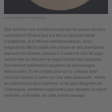
La cinéaste Nora Fingscheidt |
Que doit faire une société pour panser les plaies des plus
vulnérables? Évitant tout à la fois un discours teinté
d’angélisme, et d’effluves mélodramatiques, Nora
Fingscheidt affiche plutôt une posture de documentariste,
exposant les drames, laissant à d’autres le soin de juger.
Jamais elle ne détourne le regard devant des situations
franchement intolérables peuplées de personnages
déboussolés. Et ne comptez pas sur la cinéaste pour
conclure
System Crasher
sur une note rassurante : même
les solutions les plus extrêmes, et les plus éloignées de
l’Allemagne, semblent inopérantes pour dompter la nature
profonde, et révoltée, de cette enfant sauvage.