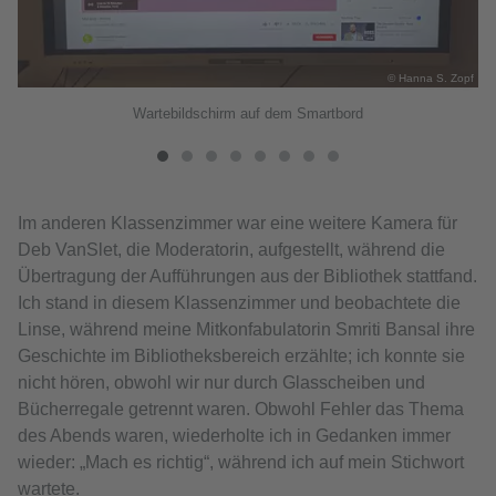
© Hanna S. Zopf
opf
Wartebildschirm auf dem Smartbord
Im anderen Klassenzimmer war eine weitere Kamera für
Deb VanSlet, die Moderatorin, aufgestellt, während die
Übertragung der Aufführungen aus der Bibliothek stattfand.
Ich stand in diesem Klassenzimmer und beobachtete die
Linse, während meine Mitkonfabulatorin Smriti Bansal ihre
Geschichte im Bibliotheksbereich erzählte; ich konnte sie
nicht hören, obwohl wir nur durch Glasscheiben und
Bücherregale getrennt waren. Obwohl Fehler das Thema
des Abends waren, wiederholte ich in Gedanken immer
wieder: „Mach es richtig“, während ich auf mein Stichwort
wartete.