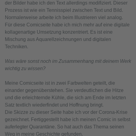
der Bilder habe ich den Text allerdings modifiziert. Dieser
Prozess ist wie ein Tennisspiel zwischen Text und Bild.
Normalerweise arbeite ich beim Illustrieren viel analog.
Für diese Comicseite habe ich mich mehr auf eine digitale
kollagenartige Umsetzung konzentriert. Es ist eine
Mischung aus Aquarellzeichnungen und digitalen
Techniken.
Was wäre sonst noch im Zusammenhang mit deinem Werk
wichtig zu wissen?
Meine Comicseite ist in zwei Farbwelten geteilt, die
einander gegenüberstehen. Sie verdeutlichen die Hitze
und die erleichternde Kühle, die sich am Ende im letzten
Satz textlich wiederfindet und Hoffnung bringt.
Die Skizze zu dieser Seite habe ich vor der Corona-Krise
gezeichnet. Fertiggestellt habe ich meinen Comic in selbst
auferlegter Quarantäne. So hat auch das Thema seinen
Weg in meine Geschichte gefunden.