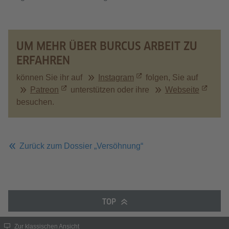
UM MEHR ÜBER BURCUS ARBEIT ZU
ERFAHREN
können Sie ihr auf
Instagram
folgen, Sie auf
Patreon
unterstützen oder ihre
Webseite
besuchen.
Zurück zum Dossier „Versöhnung“
TOP
Zur klassischen Ansicht