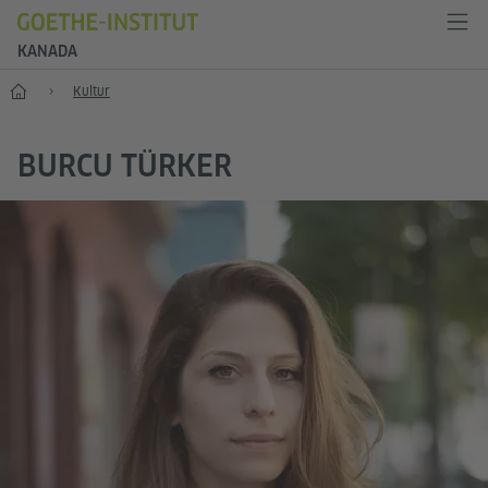
KANADA
Start
Kultur
BURCU TÜRKER