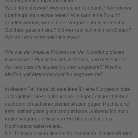
Wiedergutmachung konzentriert.
Wofür kämpfen wir? Wen erreichen wir damit? Können wir
überhaupt noch etwas retten? Wie kann eine Zukunft
gerettet werden, wenn in der Vergangenheit irreversible
Schäden passiert sind? Mit wem soll ich mich versöhnen?
Wer soll das verzeihen? Ich etwa?
Wie war der kreative Prozess bei der Schaffung dieses
Kunstwerks? Planst Du viel im Voraus, und entsteht erst
der Text oder die Illustration oder umgekehrt? Welche
Medien und Methoden hast Du angewendet?
In diesem Fall habe ich eine Idee für eine Kurzgeschichte
aufgegriffen. Diese habe ich vor einiger Zeit geschrieben,
nachdem ich auf einer Demonstration gegen Rechts eine
tiefe Hoffnungslosigkeit verspürt habe, während ich mich
in der sengenden Hitze von Hochhausschatten zu
Hochhausschatten rettete.
Der Text war also in diesem Fall zuerst da. Mit dem Finden