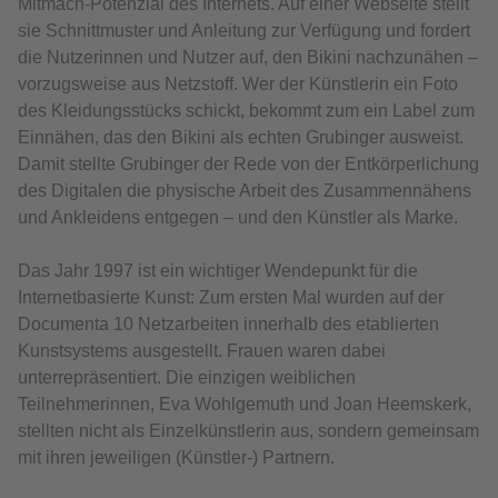
Mitmach-Potenzial des Internets. Auf einer Webseite stellt
sie Schnittmuster und Anleitung zur Verfügung und fordert
die Nutzerinnen und Nutzer auf, den Bikini nachzunähen –
vorzugsweise aus Netzstoff. Wer der Künstlerin ein Foto
des Kleidungsstücks schickt, bekommt zum ein Label zum
Einnähen, das den Bikini als echten Grubinger ausweist.
Damit stellte Grubinger der Rede von der Entkörperlichung
des Digitalen die physische Arbeit des Zusammennähens
und Ankleidens entgegen – und den Künstler als Marke.
Das Jahr 1997 ist ein wichtiger Wendepunkt für die
Internetbasierte Kunst: Zum ersten Mal wurden auf der
Documenta 10 Netzarbeiten innerhalb des etablierten
Kunstsystems ausgestellt. Frauen waren dabei
unterrepräsentiert. Die einzigen weiblichen
Teilnehmerinnen, Eva Wohlgemuth und Joan Heemskerk,
stellten nicht als Einzelkünstlerin aus, sondern gemeinsam
mit ihren jeweiligen (Künstler-) Partnern.