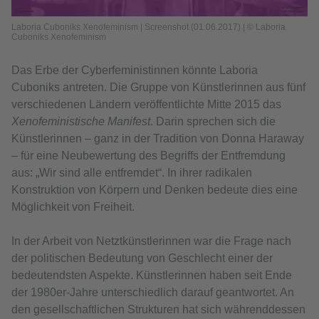
Laboria Cuboniks Xenofeminism | Screenshot (01.06.2017) | © Laboria
Cuboniks Xenofeminism
Das Erbe der Cyberfeministinnen könnte Laboria
Cuboniks antreten. Die Gruppe von Künstlerinnen aus fünf
verschiedenen Ländern veröffentlichte Mitte 2015 das
Xenofeministische Manifest
. Darin sprechen sich die
Künstlerinnen – ganz in der Tradition von Donna Haraway
– für eine Neubewertung des Begriffs der Entfremdung
aus: „Wir sind alle entfremdet“. In ihrer radikalen
Konstruktion von Körpern und Denken bedeute dies eine
Möglichkeit von Freiheit.
In der Arbeit von Netztkünstlerinnen war die Frage nach
der politischen Bedeutung von Geschlecht einer der
bedeutendsten Aspekte. Künstlerinnen haben seit Ende
der 1980er-Jahre unterschiedlich darauf geantwortet. An
den gesellschaftlichen Strukturen hat sich währenddessen