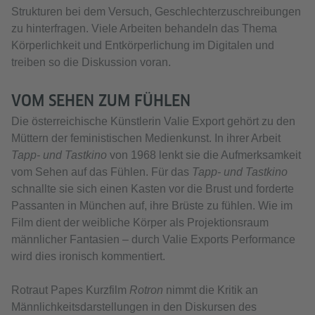
Strukturen bei dem Versuch, Geschlechterzuschreibungen
zu hinterfragen. Viele Arbeiten behandeln das Thema
Körperlichkeit und Entkörperlichung im Digitalen und
treiben so die Diskussion voran.
VOM SEHEN ZUM FÜHLEN
Die österreichische Künstlerin Valie Export gehört zu den
Müttern der feministischen Medienkunst. In ihrer Arbeit
Tapp- und Tastkino
von 1968 lenkt sie die Aufmerksamkeit
vom Sehen auf das Fühlen. Für das
Tapp- und Tastkino
schnallte sie sich einen Kasten vor die Brust und forderte
Passanten in München auf, ihre Brüste zu fühlen. Wie im
Film dient der weibliche Körper als Projektionsraum
männlicher Fantasien – durch Valie Exports Performance
wird dies ironisch kommentiert.
Rotraut Papes Kurzfilm
Rotron
nimmt die Kritik an
Männlichkeitsdarstellungen in den Diskursen des