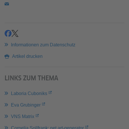
teilen
teilen
Informationen zum Datenschutz
Artikel drucken
LINKS ZUM THEMA
Laboria Cuboniks
Eva Grubinger
VNS Matrix
Cornelia Sollfrank: net.art-generator