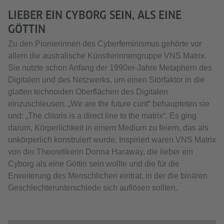
LIEBER EIN CYBORG SEIN, ALS EINE
GÖTTIN
Zu den Pionierinnen des Cyberfeminismus gehörte vor
allem die australische Künstlerinnengruppe VNS Matrix.
Sie nutzte schon Anfang der 1990er-Jahre Metaphern des
Digitalen und des Netzwerks, um einen Störfaktor in die
glatten technoiden Oberflächen des Digitalen
einzuschleusen. „We are the future cunt“ behaupteten sie
und: „The clitoris is a direct line to the matrix“. Es ging
darum, Körperlichkeit in einem Medium zu feiern, das als
unkörperlich konstruiert wurde. Inspiriert waren VNS Matrix
von der Theoretikerin Donna Haraway, die lieber ein
Cyborg als eine Göttin sein wollte und die für die
Erweiterung des Menschlichen eintrat, in der die binären
Geschlechterunterschiede sich auflösen sollten.