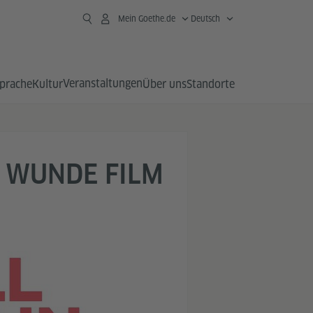
Mein Goethe.de
Deutsch
Veranstaltungen
prache
Kultur
Über uns
Standorte
E WUNDE FILM