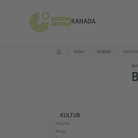
KANADA
Start
Kultur
Projekte
Ber
B
KULTUR
Projekte
Blogs