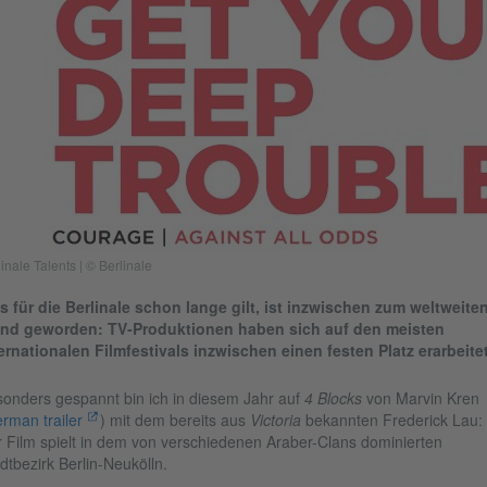
inale Talents | © Berlinale
 für die Berlinale schon lange gilt, ist inzwischen zum weltweite
end geworden: TV-Produktionen haben sich auf den meisten
ernationalen Filmfestivals inzwischen einen festen Platz erarbeite
onders gespannt bin ich in diesem Jahr auf
4 Blocks
von Marvin Kren
rman trailer
) mit dem bereits aus
Victoria
bekannten Frederick Lau:
 Film spielt in dem von verschiedenen Araber-Clans dominierten
dtbezirk Berlin-Neukölln.