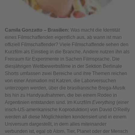
Camila Gonzatto – Brasilien:
Was macht die Identität
eines Filmschaffenden eigentlich aus, ab wann ist man
offiziell Filmschaffender? Viele Filmschaffende sehen den
Kurzfilm als Einstieg in die Branche. Andere nutzen ihn als
Freiraum für Experimente in Sachen Filmsprache. Die
diesjährigen Wettbewerbsfilme in der Sektion Berlinale
Shorts umfassen zwei Bereiche und ihre Themen reichen
von einer Animation mit Katzen, die Laborversuchen
unterzogen werden, über die brasilianische Brega-Musik
bis hin zu Handyaufnahmen, die bei einem Rodeo in
Argentinien entstanden sind. Im Kurzfilm
Everything
(einer
irisch-US-amerikanische Koproduktion) von David O'Reilly
werden all diese Möglichkeiten kondensiert und in einem
Universum dargestellt, in dem alles miteinander
verbunden ist, egal ob Atom, Tier, Planet oder der Mensch