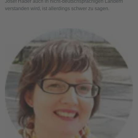
Josef Hader auch in nicht-deutschsprachigen Ländern
verstanden wird, ist allerdings schwer zu sagen.