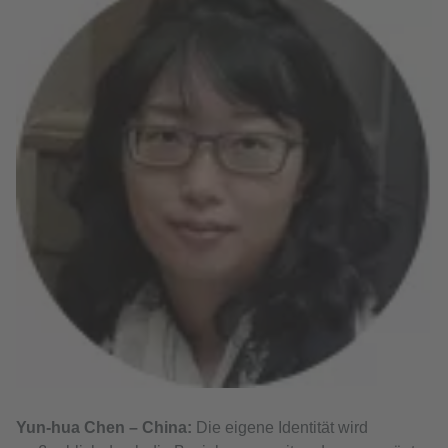
Yun-hua Chen – China:
Die eigene Identität wird