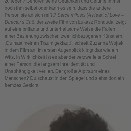
zu leben? Gehören seine Gedanken und Gefühle immer
noch ihm selbst oder kann es sein, dass die andere
Person sie an sich reißt?
Serce miłości
(
A Heart of Love –
Director's Cut
), der zweite Film von Łukasz Ronduda, zeigt
auf eine brillante und unterhaltsame Weise die Fallen
einer Beziehung zwischen zwei ichbezogenen Künstlern.
„Du hast meinen Traum geklaut!”, schreit Zuzanna Wojtek
in dem Film an. Im ersten Augenblick klingt das wie ein
Witz. In Wirklichkeit ist es aber der verzweifelte Schrei
einer Person, die langsam ihre Identität und
Unabhängigkeit verliert. Der größte Alptraum eines
Menschen? Du schaust in den Spiegel und siehst dort ein
fremdes Gesicht.