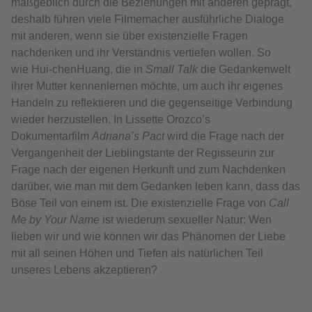
maßgeblich durch die Beziehungen mit anderen geprägt,
deshalb führen viele Filmemacher ausführliche Dialoge
mit anderen, wenn sie über existenzielle Fragen
nachdenken und ihr Verständnis vertiefen wollen. So
wie Hui-chenHuang, die in
Small Talk
die Gedankenwelt
ihrer Mutter kennenlernen möchte, um auch ihr eigenes
Handeln zu reflektieren und die gegenseitige Verbindung
wieder herzustellen. In Lissette Orozco’s
Dokumentarfilm
Adriana’s Pact
wird die Frage nach der
Vergangenheit der Lieblingstante der Regisseurin zur
Frage nach der eigenen Herkunft und zum Nachdenken
darüber, wie man mit dem Gedanken leben kann, dass das
Böse Teil von einem ist. Die existenzielle Frage von
Call
Me by Your Name
ist wiederum sexueller Natur: Wen
lieben wir und wie können wir das Phänomen der Liebe
mit all seinen Höhen und Tiefen als natürlichen Teil
unseres Lebens akzeptieren?