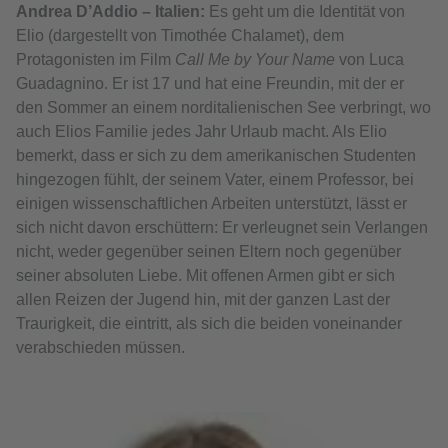
Andrea D’Addio – Italien:
Es geht um die Identität von
Elio (dargestellt von Timothée Chalamet), dem
Protagonisten im Film
Call Me by Your Name
von Luca
Guadagnino. Er ist 17 und hat eine Freundin, mit der er
den Sommer an einem norditalienischen See verbringt, wo
auch Elios Familie jedes Jahr Urlaub macht. Als Elio
bemerkt, dass er sich zu dem amerikanischen Studenten
hingezogen fühlt, der seinem Vater, einem Professor, bei
einigen wissenschaftlichen Arbeiten unterstützt, lässt er
sich nicht davon erschüttern: Er verleugnet sein Verlangen
nicht, weder gegenüber seinen Eltern noch gegenüber
seiner absoluten Liebe. Mit offenen Armen gibt er sich
allen Reizen der Jugend hin, mit der ganzen Last der
Traurigkeit, die eintritt, als sich die beiden voneinander
verabschieden müssen.