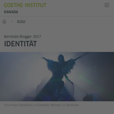
KANADA
Start
Kultur
Berlinale-Blogger 2017
IDENTITÄT
Una mujer fantástica | A Fantastic Woman
|
© Berlinale