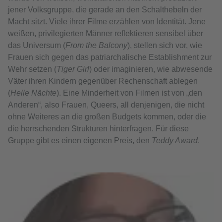
jener Volksgruppe, die gerade an den Schalthebeln der
Macht sitzt. Viele ihrer Filme erzählen von Identität. Jene
weißen, privilegierten Männer reflektieren sensibel über
das Universum (
From the Balcony
), stellen sich vor, wie
Frauen sich gegen das patriarchalische Establishment zur
Wehr setzen (
Tiger Girl
) oder imaginieren, wie abwesende
Väter ihren Kindern gegenüber Rechenschaft ablegen
(
Helle Nächte
). Eine Minderheit von Filmen ist von „den
Anderen“, also Frauen, Queers, all denjenigen, die nicht
ohne Weiteres an die großen Budgets kommen, oder die
die herrschenden Strukturen hinterfragen. Für diese
Gruppe gibt es einen eigenen Preis, den
Teddy Award
.