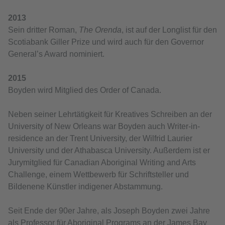
2013
Sein dritter Roman,
The Orenda
, ist auf der Longlist für den
Scotiabank Giller Prize und wird auch für den Governor
General’s Award nominiert.
2015
Boyden wird Mitglied des Order of Canada.
Neben seiner Lehrtätigkeit für Kreatives Schreiben an der
University of New Orleans war Boyden auch Writer-in-
residence an der Trent University, der Wilfrid Laurier
University und der Athabasca University. Außerdem ist er
Jurymitglied für Canadian Aboriginal Writing and Arts
Challenge, einem Wettbewerb für Schriftsteller und
Bildenene Künstler indigener Abstammung.
Seit Ende der 90er Jahre, als Joseph Boyden zwei Jahre
als Professor für Aboriginal Programs an der James Bay