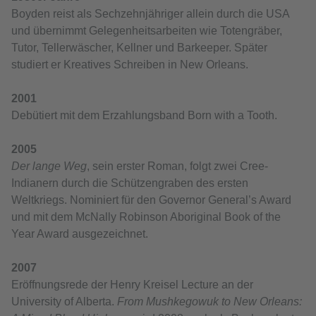
Boyden reist als Sechzehnjähriger allein durch die USA
und übernimmt Gelegenheitsarbeiten wie Totengräber,
Tutor, Tellerwäscher, Kellner und Barkeeper. Später
studiert er Kreatives Schreiben in New Orleans.
2001
Debütiert mit dem Erzahlungsband Born with a Tooth.
2005
Der lange Weg
, sein erster Roman, folgt zwei Cree-
Indianern durch die Schützengraben des ersten
Weltkriegs. Nominiert für den Governor General’s Award
und mit dem McNally Robinson Aboriginal Book of the
Year Award ausgezeichnet.
2007
Eröffnungsrede der Henry Kreisel Lecture an der
University of Alberta.
From Mushkegowuk to New Orleans: