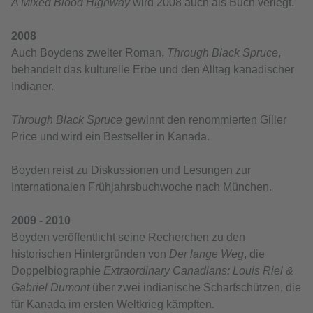
A Mixed Blood Highway
wird 2008 auch als Buch verlegt.
2008
Auch Boydens zweiter Roman,
Through Black Spruce
,
behandelt das kulturelle Erbe und den Alltag kanadischer
Indianer.
Through Black Spruce
gewinnt den renommierten Giller
Price und wird ein Bestseller in Kanada.
Boyden reist zu Diskussionen und Lesungen zur
Internationalen Frühjahrsbuchwoche nach München.
2009 - 2010
Boyden veröffentlicht seine Recherchen zu den
historischen Hintergründen von
Der lange Weg
, die
Doppelbiographie
Extraordinary Canadians: Louis Riel &
Gabriel Dumont
über zwei indianische Scharfschützen, die
für Kanada im ersten Weltkrieg kämpften.