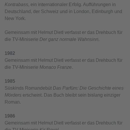
Kontrabass
, ein internationaler Erfolg. Aufführungen in
Deutschland, der Schweiz und in London, Edinburgh und
New York.
Gemeinsam mit Helmut Dietl verfasst er das Drehbuch für
die TV-Miniserie
Der ganz normale Wahnsinn
.
1982
Gemeinsam mit Helmut Dietl verfasst er das Drehbuch für
die TV-Miniserie
Monaco Franze
.
1985
Süskinds Romandebüt
Das Parfüm: Die Geschichte eines
Mörders
erscheint. Das Buch bleibt sein bislang einziger
Roman.
1986
Gemeinsam mit Helmut Dietl verfasst er das Drehbuch für
die TV-Miniserie
Kir Royal
.