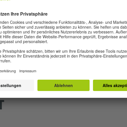
ntreal steht allen offen - wir bieten eine barrierefreie
assenzimmern und Toiletten. Unser Institut ist mit autom
chen mit eingeschränkter Mobilität ausgestattet. Wir ver
befinden sich aber auf den Straßen rund um das Institut e
T