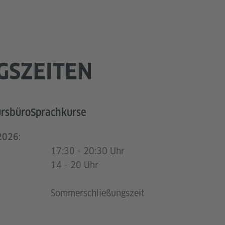
GSZEITEN
ursbüro
Sprachkurse
 2026:
17:30 - 20:30 Uhr
14 - 20 Uhr
Sommerschließungszeit