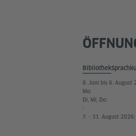
ÖFFNUN
Bibliothek
Sprachk
8. Juni bis 6. August
Mo:
Di, Mi, Do:
:
7. - 31. August 2026: