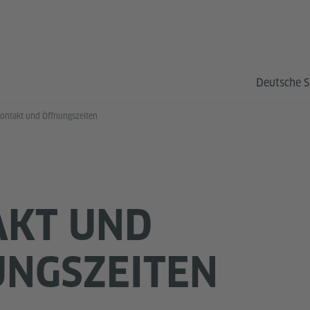
Deutsche S
ontakt und Öffnungszeiten
AKT UND
NGSZEITEN