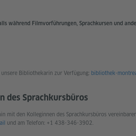
nfalls während Filmvorführungen, Sprachkursen und and
l unsere Bibliothekarin zur Verfügung:
bibliothek-montre
en des Sprachkursbüros
in mit den Kolleginnen des Sprachkursbüros vereinbaren
ail
und am Telefon: +1 438-346-3902.