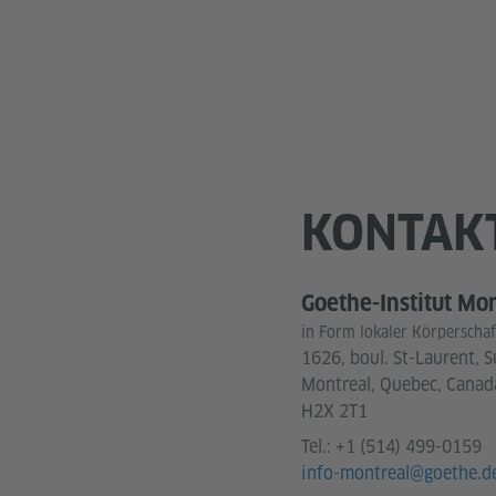
KONTAK
Goethe-Institut Mo
in Form lokaler Körperschaf
1626, boul. St-Laurent, S
Montreal, Quebec, Canad
H2X 2T1
Tel.:
+1 (514) 499-0159
info-montreal@goethe.d