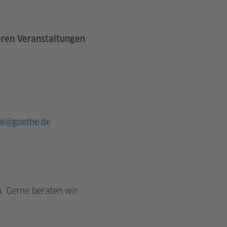
eren Veranstaltungen
al@goethe.de
. Gerne beraten wir