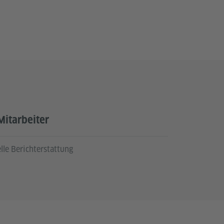
Mitarbeiter
lle Berichterstattung