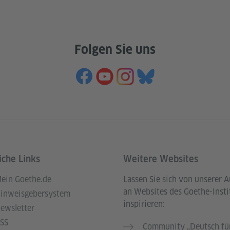
Folgen Sie uns
iche Links
Weitere Websites
ein Goethe.de
Lassen Sie sich von unserer 
an Websites des Goethe-Insti
inweisgebersystem
inspirieren:
ewsletter
SS
Community „Deutsch für