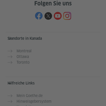
Folgen Sie uns
Service- und Informationsbereich
Standorte in Kanada
Montreal
Ottawa
Toronto
Hilfreiche Links
Mein Goethe.de
Hinweisgebersystem