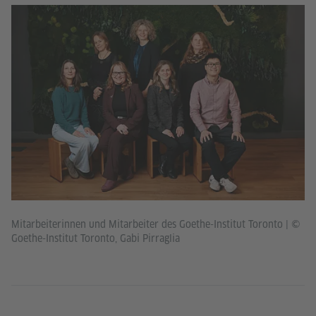
Mitarbeiterinnen und Mitarbeiter des Goethe-Institut Toronto
|
©
Goethe-Institut Toronto, Gabi Pirraglia