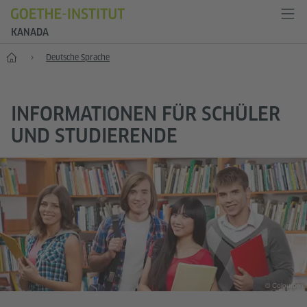
KANADA
Start
Deutsche Sprache
INFORMATIONEN FÜR SCHÜLER
UND STUDIERENDE
© Colourbox