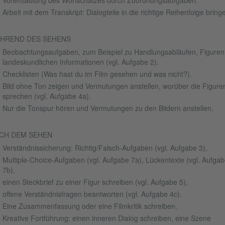
Vorentlastung des Wortschatzes durch Zuordnungsaufgaben.
Arbeit mit dem Transkript: Dialogteile in die richtige Reihenfolge bring
HREND DES SEHENS
Beobachtungsaufgaben, zum Beispiel zu Handlungsabläufen, Figuren
landeskundlichen Informationen (vgl. Aufgabe 2).
Checklisten (Was hast du im Film gesehen und was nicht?).
Bild ohne Ton zeigen und Vermutungen anstellen, worüber die Figure
sprechen (vgl. Aufgabe 4a).
Nur die Tonspur hören und Vermutungen zu den Bildern anstellen.
CH DEM SEHEN
Verständnissicherung: Richtig/Falsch-Aufgaben (vgl. Aufgabe 3),
Multiple-Choice-Aufgaben (vgl. Aufgabe 7a), Lückentexte (vgl. Aufgab
7b),
einen Steckbrief zu einer Figur schreiben (vgl. Aufgabe 5),
offene Verständnisfragen beantworten (vgl. Aufgabe 4c).
Eine Zusammenfassung oder eine Filmkritik schreiben.
Kreative Fortführung: einen inneren Dialog schreiben, eine Szene