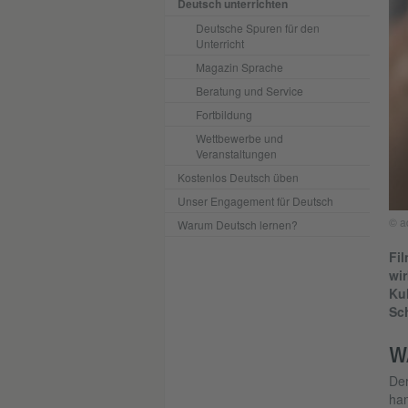
Deutsch unterrichten
Deutsche Spuren für den
Unterricht
Magazin Sprache
Beratung und Service
Fortbildung
Wettbewerbe und
Veranstaltungen
Kostenlos Deutsch üben
Unser Engagement für Deutsch
© a
Warum Deutsch lernen?
Fil
wir
Kul
Sc
W
Der
han