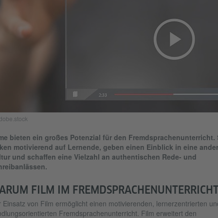
dobe.stock
me bieten ein großes Potenzial für den Fremdsprachenunterricht. 
ken motivierend auf Lernende, geben einen Einblick in eine ande
tur und schaffen eine Vielzahl an authentischen Rede- und
hreibanlässen.
ARUM FILM IM FREMDSPRACHENUNTERRICHT
 Einsatz von Film ermöglicht einen motivierenden, lernerzentrierten un
dlungsorientierten Fremdsprachenunterricht. Film erweitert den