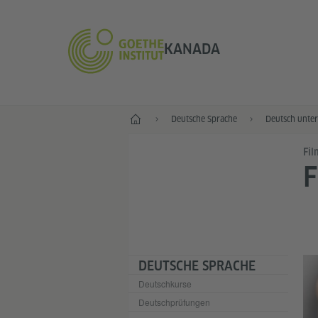
KANADA
Start
Deutsche Sprache
Deutsch unter
Fil
F
DEUTSCHE SPRACHE
Deutschkurse
Deutschprüfungen