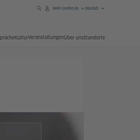
Mein Goethe.de
Deutsch
Veranstaltungen
prache
Kultur
Über uns
Standorte