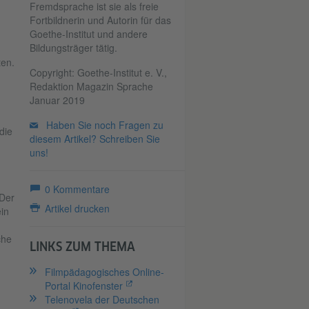
Fremdsprache ist sie als freie
d
Fortbildnerin und Autorin für das
Goethe-Institut und andere
Bildungsträger tätig.
ten.
Copyright: Goethe-Institut e. V.,
Redaktion Magazin Sprache
Januar 2019
Haben Sie noch Fragen zu
die
diesem Artikel? Schreiben Sie
uns!
0
Kommentare
 Der
Artikel drucken
in
che
LINKS ZUM THEMA
Filmpädagogisches Online-
Portal Kinofenster
Telenovela der Deutschen