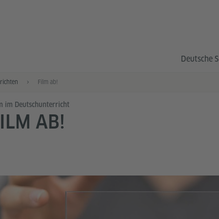
Deutsche S
richten
Film ab!
m im Deutschunterricht
ILM AB!