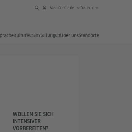
Mein Goethe.de
Deutsch
Veranstaltungen
prache
Kultur
Über uns
Standorte
WOLLEN SIE SICH
INTENSIVER
VORBEREITEN?