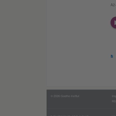
A2-
© 2026 Goethe-Institut
Im
RS