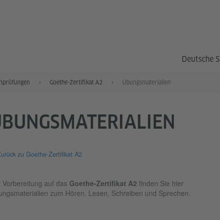
Deutsche S
hprüfungen
Goethe-Zertifikat A2
Übungsmaterialien
ÜBUNGSMATERIALIEN
urück zu Goethe-Zertifikat A2
 Vorbereitung auf das
Goethe-Zertifikat A2
finden Sie hier
ngsmaterialien zum Hören, Lesen, Schreiben und Sprechen.