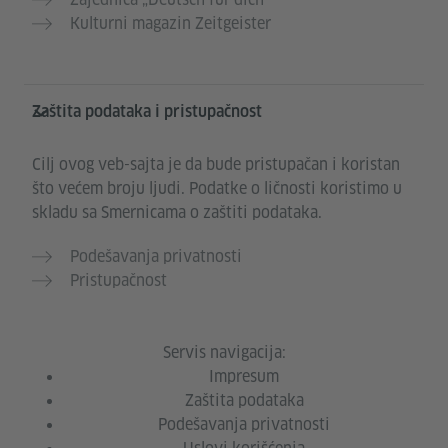
Kulturni magazin Zeitgeister
Zaštita podataka i pristupačnost
Cilj ovog veb-sajta je da bude pristupačan i koristan
što većem broju ljudi. Podatke o ličnosti koristimo u
skladu sa Smernicama o zaštiti podataka.
Podešavanja privatnosti
Pristupačnost
Servis navigacija:
Impresum
Zaštita podataka
Podešavanja privatnosti​