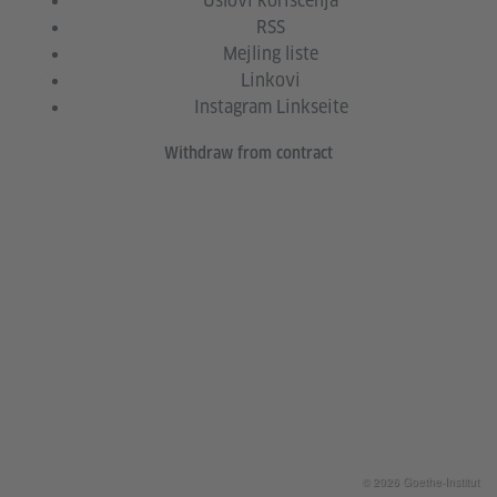
Uslovi korišćenja
RSS
Mejling liste
Linkovi
Instagram Linkseite
Withdraw from contract
© 2026 Goethe-Institut