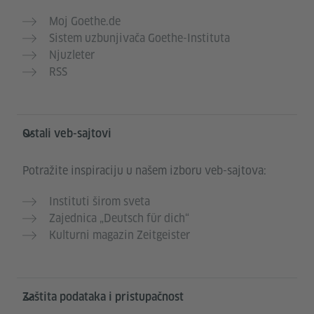
Moj Goethe.de
Sistem uzbunjivača Goethe-Instituta
Njuzleter
RSS
Ostali veb-sajtovi
Potražite inspiraciju u našem izboru veb-sajtova:
Instituti širom sveta
Zajednica „Deutsch für dich“
Kulturni magazin Zeitgeister
Zaštita podataka i pristupačnost