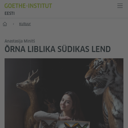
EESTI
Esileht
Kultuur
Anastasija Minitš
ÕRNA LIBLIKA SÜDIKAS LEND