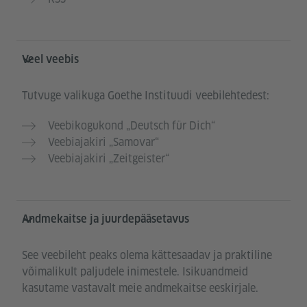
Veel veebis
Tutvuge valikuga Goethe Instituudi veebilehtedest:
Veebikogukond „Deutsch für Dich“
Veebiajakiri „Samovar“
Veebiajakiri „Zeitgeister“
Andmekaitse ja juurdepääsetavus
See veebileht peaks olema kättesaadav ja praktiline
võimalikult paljudele inimestele. Isikuandmeid
kasutame vastavalt meie andmekaitse eeskirjale.