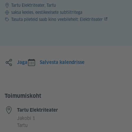
Tartu Elektriteater, Tartu
Keel
saksa keeles, eestikeelsete subtiitritega
Hind
Tasuta pileteid saab kino veebilehelt:
Elektriteater
Jaga
Salvesta kalendrisse
Toimumiskoht
Tartu Elektriteater
Jakobi 1
Tartu