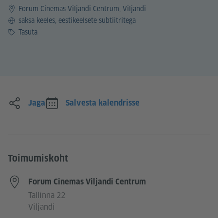
Forum Cinemas Viljandi Centrum, Viljandi
Keel
saksa keeles, eestikeelsete subtiitritega
Hind
Tasuta
Jaga
Salvesta kalendrisse
Toimumiskoht
Forum Cinemas Viljandi Centrum
Tallinna 22
Viljandi