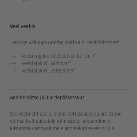
Veel veebis
Tutvuge valikuga Goethe Instituudi veebilehtedest:
Veebikogukond „Deutsch für Dich“
Veebiajakiri „Samovar“
Veebiajakiri „Zeitgeister“
Andmekaitse ja juurdepääsetavus
See veebileht peaks olema kättesaadav ja praktiline
võimalikult paljudele inimestele. Isikuandmeid
kasutame vastavalt meie andmekaitse eeskirjale.