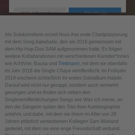
Mehr Informationen
Akzeptieren
Als Solokünstlerin erzielt Nura ihre erste Chartplatzierung
mit dem Song
babebabe
, den sie 2018 gemeinsam mit
dem Hip-Hop-Duo SAM aufgenommen hatte. Es folgen
weitere Kollaborationen mit verschiedenen Künstler*innen
wie AchtVier, Bausa und
Trettmann
, mit dem sie ebenfalls
im Jahr 2018 die Single
Chaya
veröffentlicht. Im Frühjahr
2019 erscheint schließlich ihr erstes Soloalbum
Habibi
.
Darauf wird nicht nur gerappt, sondern auch vermehrt
gesungen und es finden sich neben den
Singleveröffentlichungen Songs wie
Was ich meine
, an
den die Sängerin später den Titel ihrer Autobiographie
anlehnt, und
babe
, mit dem sie ihrem im Alter von 28
Jahren plötzlich verstorbenen Kollegen Sam Wieland
gedenkt, mit dem sie eine enge Freundschaft verband.