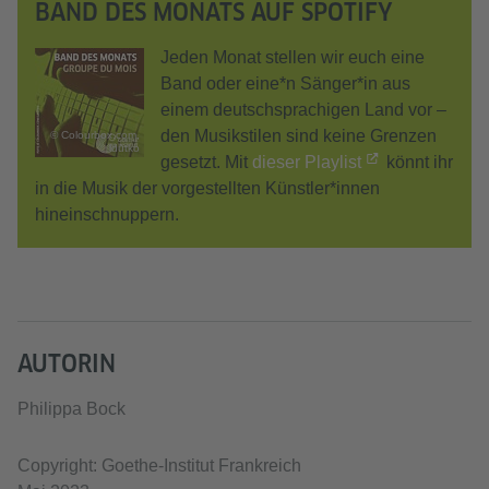
BAND DES MONATS AUF SPOTIFY
Jeden Monat stellen wir euch eine
Band oder eine*n Sänger*in aus
einem deutschsprachigen Land vor –
den Musikstilen sind keine Grenzen
© Colourbox.com,
ldutko
gesetzt. Mit
dieser Playlist
könnt ihr
in die Musik der vorgestellten Künstler*innen
hineinschnuppern.
AUTORIN
Philippa Bock
Copyright: Goethe-Institut Frankreich