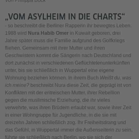
Von Philippa Bock
„VOM ASYLHEIM IN DIE CHARTS“
- so beschreibt die Berliner Rapperin ihr bewegtes Leben.
1988 wird
Nura Habib Omer
in Kuwait geboren, drei
Jahre später muss die Familie aufgrund des Golfkriegs
fliehen. Gemeinsam mit ihrer Mutter und ihren
Geschwistern kommt die Sängerin nach Deutschland und
dort zunächst in verschiedenen Geflüchtetenunterkünften
unter, bis sie schließlich in Wuppertal eine eigene
Wohnung beziehen können. In ihrem Buch
Weißt du, was
ich meine?
beschreibt Nura diese Zeit, die geprägt ist von
Konflikten mit der eritreischen Mutter, ihrer Rebellion
gegen die muslimische Erziehung, die ihr vieles
verwehrte, was ihren Brüdern erlaubt war, sowie ihrer Zeit
in einer Wohngruppe für Jugendliche, in die sie mit
dreizehn Jahren schließlich zog. Ihr Freiheitsdrang und
das Gefühl, in Wuppertal immer die Außenseiterin zu sein,
führte sie schließlich nach Berlin, wo sie sich der