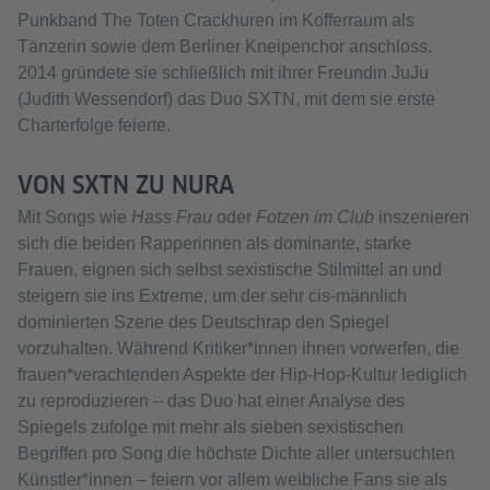
Punkband The Toten Crackhuren im Kofferraum als
Tänzerin sowie dem Berliner Kneipenchor anschloss.
2014 gründete sie schließlich mit ihrer Freundin JuJu
(Judith Wessendorf) das Duo SXTN, mit dem sie erste
Charterfolge feierte.
VON SXTN ZU NURA
Mit Songs wie
Hass Frau
oder
Fotzen im Club
inszenieren
sich die beiden Rapperinnen als dominante, starke
Frauen, eignen sich selbst sexistische Stilmittel an und
steigern sie ins Extreme, um der sehr cis-männlich
dominierten Szene des Deutschrap den Spiegel
vorzuhalten. Während Kritiker*innen ihnen vorwerfen, die
frauen*verachtenden Aspekte der Hip-Hop-Kultur lediglich
zu reproduzieren – das Duo hat einer Analyse des
Spiegels zufolge mit mehr als sieben sexistischen
Begriffen pro Song die höchste Dichte aller untersuchten
Künstler*innen – feiern vor allem weibliche Fans sie als