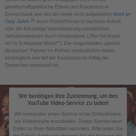
gesellschaftspolitische Ebene des Rassismus in
Deutschland, wie den bis heute nicht aufgeklärten
Mord an
Oury Jalloh
durch Polizist*innen in Sachsen-Anhalt
oder die frühzeitige Internalisierung rassistischer
Verhaltensweisen durch Kinderspiele („Wer hat Angst
vor’m Schwarzen Mann?“). Die eingestreuten „typisch
deutschen“ Parolen im Refrain verdeutlichen dabei
eindringlich, wie tief der Rassismus im Alltag der
Deutschen verwurzelt ist.
Wir benötigen Ihre Zustimmung, um den
YouTube Video-Service zu laden!
Wir verwenden einen Service eines Drittanbieters,
um Videoinhalte einzubetten. Dieser Service kann
Daten zu Ihren Aktivitäten sammeln. Bitte lesen Sie
die Details durch und stimmen Sie der Nutzung des