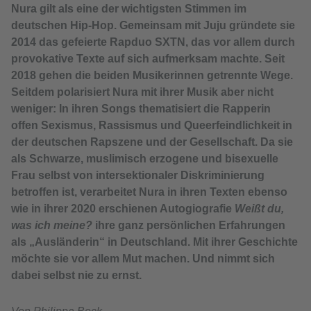
Nura gilt als eine der wichtigsten Stimmen im
deutschen Hip-Hop. Gemeinsam mit Juju gründete sie
2014 das gefeierte Rapduo SXTN, das vor allem durch
provokative Texte auf sich aufmerksam machte. Seit
2018 gehen die beiden Musikerinnen getrennte Wege.
Seitdem polarisiert Nura mit ihrer Musik aber nicht
weniger: In ihren Songs thematisiert die Rapperin
offen Sexismus, Rassismus und Queerfeindlichkeit in
der deutschen Rapszene und der Gesellschaft. Da sie
als Schwarze, muslimisch erzogene und bisexuelle
Frau selbst von intersektionaler Diskriminierung
betroffen ist, verarbeitet Nura in ihren Texten ebenso
wie in ihrer 2020 erschienen Autogiografie
Weißt du,
was ich meine?
ihre ganz persönlichen Erfahrungen
als „Ausländerin“ in Deutschland. Mit ihrer Geschichte
möchte sie vor allem Mut machen. Und nimmt sich
dabei selbst nie zu ernst.