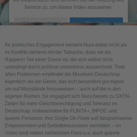
Service zu, um dieses Video anzusehen.
Mehr Informationen
Akzeptieren
Ihr politisches Engagement versteht Nura dabei nicht als
im Konflikt stehend mit der Tatsache, dass sie als
Rapperin Teil einer Szene ist, die sich selbst nicht
unbedingt durch
political correctness
auszeichnet. Trotz
allen Problemen empfindet die Musikerin Deutschrap
eigentlich als ein Genre, das sich besonders gut eignet,
um auf Missstände hinzuweisen – auch auf die in den
eigenen Reihen. So engagiert sich Nura bereits zu SXTN-
Zeiten für mehr Gleichberechtigung und Toleranz im
Deutschrap, insbesondere für FLINTA+, BIPOC und
queere Personen. Ihre Single
On Fleek
soll beispielsweise
Empowerment und Selbstbewusstsein vermitteln – im
Video sind neben zahlreichen Fans u.a. auch queere