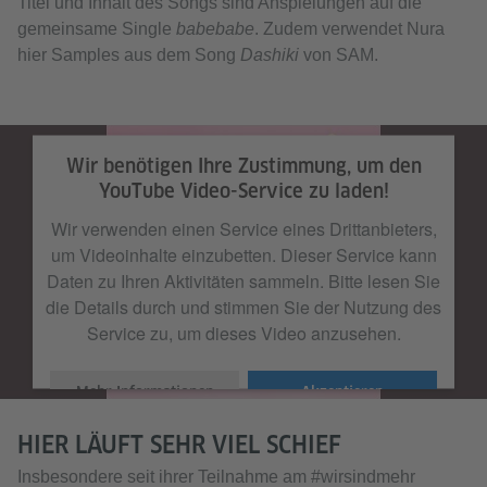
Titel und Inhalt des Songs sind Anspielungen auf die
gemeinsame Single
babebabe
. Zudem verwendet Nura
hier Samples aus dem Song
Dashiki
von SAM.
Wir benötigen Ihre Zustimmung, um den
YouTube Video-Service zu laden!
Wir verwenden einen Service eines Drittanbieters,
um Videoinhalte einzubetten. Dieser Service kann
Daten zu Ihren Aktivitäten sammeln. Bitte lesen Sie
die Details durch und stimmen Sie der Nutzung des
Service zu, um dieses Video anzusehen.
Mehr Informationen
Akzeptieren
HIER LÄUFT SEHR VIEL SCHIEF
Insbesondere seit ihrer Teilnahme am #wirsindmehr