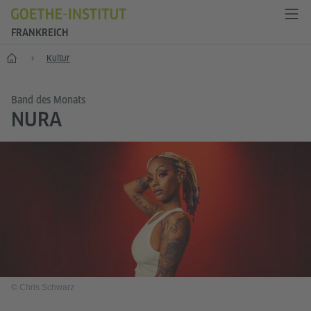
FRANKREICH
Start
Kultur
Band des Monats
NURA
© Chris Schwarz